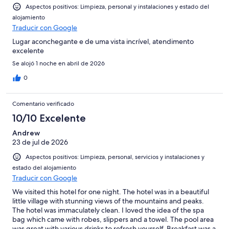
Aspectos positivos: Limpieza, personal y instalaciones y estado del
alojamiento
Traducir con Google
Lugar aconchegante e de uma vista incrível, atendimento
excelente
Se alojó 1 noche en abril de 2026
0
Comentario verificado
10/10 Excelente
Andrew
23 de jul de 2026
Aspectos positivos: Limpieza, personal, servicios y instalaciones y
estado del alojamiento
Traducir con Google
We visited this hotel for one night. The hotel was in a beautiful
little village with stunning views of the mountains and peaks.
The hotel was immaculately clean. I loved the idea of the spa
bag which came with robes, slippers and a towel. The pool area
was great with various drinks to refresh yourself. Breakfast was a