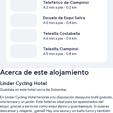
Teleférico de Ciampinoi
A 2 min a pie
- 0.2 km
Escuela de Esquí Selva
A 5 min a pie
- 0.4 km
Telesilla Costabella
A 6 min a pie
- 0.6 km
Telesilla Ciampinoi
A 9 min a pie
- 0.8 km
Acerca de este alojamiento
Linder Cycling Hotel
Quédate en este hotel cerca de Dolomitas
En Linder Cycling Hotel tendrás a tu disposición desayuno bufé gratuito,
una terraza y un jardín. Este hotel es ideal para los apasionados del
esquí, gracias a servicios como esquí alpino y guardaesquís. Si quieres
descansar y relajarte, ¡genial! Hay una sauna y un baño turco y también