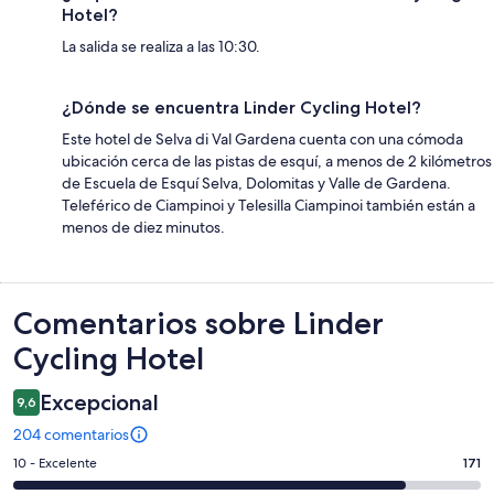
Hotel?
La salida se realiza a las 10:30.
¿Dónde se encuentra Linder Cycling Hotel?
Este hotel de Selva di Val Gardena cuenta con una cómoda
ubicación cerca de las pistas de esquí, a menos de 2 kilómetros
de Escuela de Esquí Selva, Dolomitas y Valle de Gardena.
Teleférico de Ciampinoi y Telesilla Ciampinoi también están a
menos de diez minutos.
Comentarios
Comentarios sobre Linder
Cycling Hotel
Excepcional
9,6
204 comentarios
171
10 - Excelente
171
comentarios