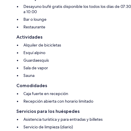
Desayuno bufé gratis disponible los todos los días de 07:30
a 10:00
Bar o lounge
Restaurante
Actividades
Alquiler de bicicletas
Esquí alpino
Guardaesquís
Sala de vapor
Sauna
Comodidades
Caja fuerte en recepción
Recepción abierta con horario limitado
Servicios para los huéspedes
Asistencia turística y para entradas y billetes
Servicio de limpieza (diario)