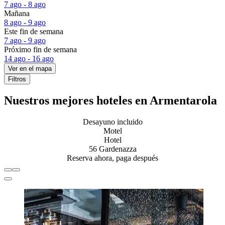
7 ago - 8 ago
Mañana
8 ago - 9 ago
Este fin de semana
7 ago - 9 ago
Próximo fin de semana
14 ago - 16 ago
Ver en el mapa
Filtros
Nuestros mejores hoteles en Armentarola
Desayuno incluido
Motel
Hotel
56 Gardenazza
Reserva ahora, paga después