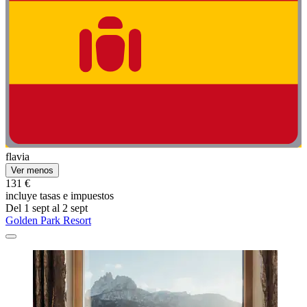
flavia
Ver menos
131 €
incluye tasas e impuestos
Del 1 sept al 2 sept
Golden Park Resort