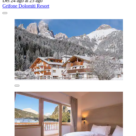
Del 24 ago al 25 ago
Grifone Dolomiti Resort