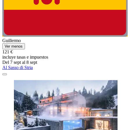
Guillermo
Ver menos
121 €
incluye tasas e impuestos
Del 7 sept al 8 sept
Al Sasso di Stria