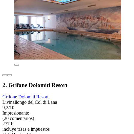
2. Grifone Dolomiti Resort
Grifone Dolomiti Resort
Livinallongo del Col di Lana
9,2/10
Impresionante
(20 comentarios)
277 €
incluye tasas e impuestos