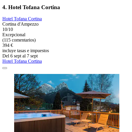
4. Hotel Tofana Cortina
Hotel Tofana Cortina
Cortina d'Ampezzo
10/10
Excepcional
(115 comentarios)
394 €
incluye tasas e impuestos
Del 6 sept al 7 sept
Hotel Tofana Cortina