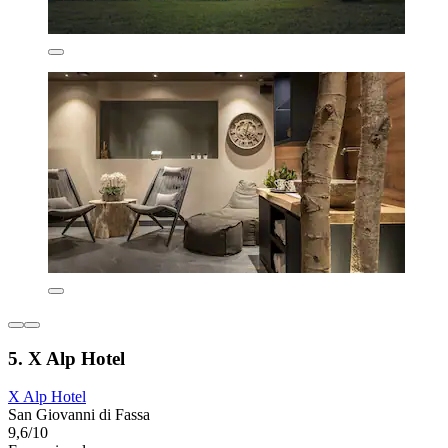
5. X Alp Hotel
X Alp Hotel
San Giovanni di Fassa
9,6/10