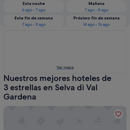
Esta noche
Mañana
6 ago - 7 ago
7 ago - 8 ago
Este fin de semana
Próximo fin de semana
7 ago - 9 ago
14 ago - 16 ago
Ver mapa
Nuestros mejores hoteles de
3 estrellas en Selva di Val
Gardena
Hotel Serena