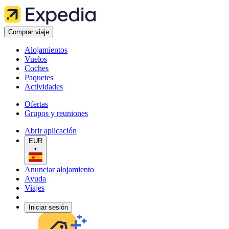
Comprar viaje
Alojamientos
Vuelos
Coches
Paquetes
Actividades
Ofertas
Grupos y reuniones
Abrir aplicación
EUR
•
Anunciar alojamiento
Ayuda
Viajes
Iniciar sesión