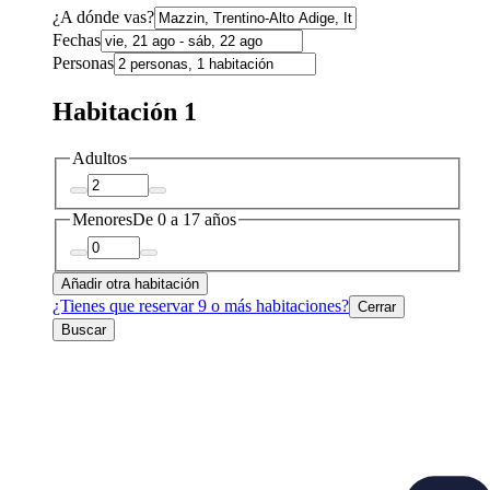
¿A dónde vas?
Fechas
Personas
Habitación 1
Adultos
Menores
De 0 a 17 años
Añadir otra habitación
¿Tienes que reservar 9 o más habitaciones?
Cerrar
Buscar