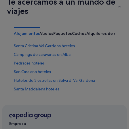
Te acercamos a un mundo de
viajes
Alojamientos
Vuelos
Paquetes
Coches
Alquileres de vacaci
Santa Cristina Val Gardena hoteles
Campings de caravanas en Alba
Pedraces hoteles
San Cassiano hoteles
Hoteles de 3 estrellas en Selva di Val Gardena
Santa Maddalena hoteles
Campings de caravanas en Selva di Val Gardena
Laion hoteles
Bulla hoteles
Antermoia hoteles
Empresa