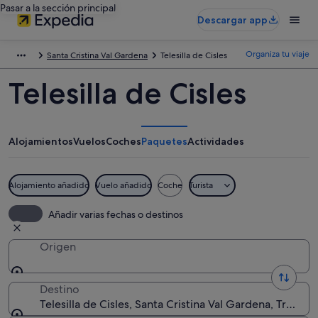
Pasar a la sección principal
Descargar app
Organiza tu viaje
Santa Cristina Val Gardena
Telesilla de Cisles
Telesilla de Cisles
Alojamientos
Vuelos
Coches
Paquetes
Actividades
Alojamiento añadido
Vuelo añadido
Coche
Turista
Añadir varias fechas o destinos
Origen
Destino
Telesilla de Cisles, Santa Cristina Val Gardena, Trentino