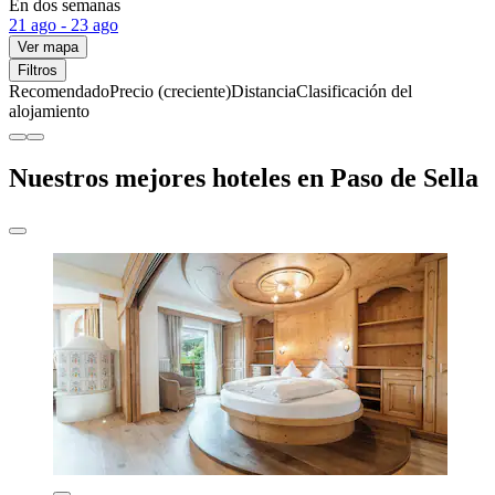
En dos semanas
21 ago - 23 ago
Ver mapa
Filtros
Recomendado
Precio (creciente)
Distancia
Clasificación del
alojamiento
Nuestros mejores hoteles en Paso de Sella