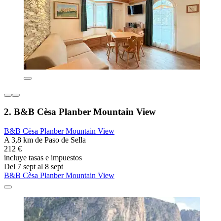
2. B&B Cèsa Planber Mountain View
B&B Cèsa Planber Mountain View
A 3,8 km de Paso de Sella
212 €
incluye tasas e impuestos
Del 7 sept al 8 sept
B&B Cèsa Planber Mountain View