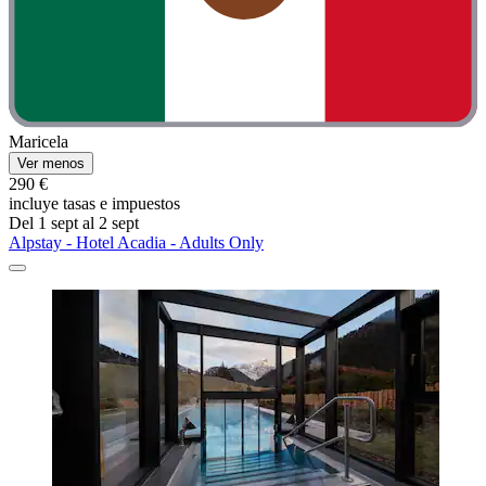
Maricela
Ver menos
290 €
incluye tasas e impuestos
Del 1 sept al 2 sept
Alpstay - Hotel Acadia - Adults Only