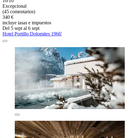
10/10
Excepcional
(45 comentarios)
340 €
incluye tasas e impuestos
Del 5 sept al 6 sept
Hotel Portillo Dolomites 1966'