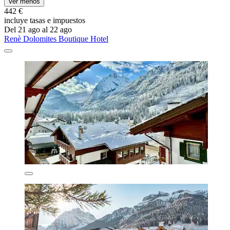
Ver menos
442 €
incluye tasas e impuestos
Del 21 ago al 22 ago
Renè Dolomites Boutique Hotel