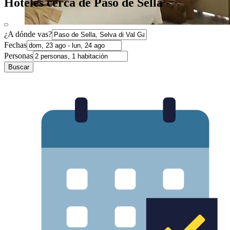
Hoteles cerca de Paso de Sella -
¿A dónde vas?
Fechas
Personas
Buscar