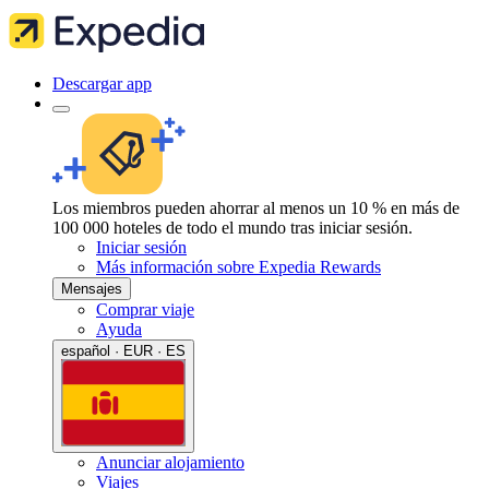
Descargar app
Los miembros pueden ahorrar al menos un 10 % en más de
100 000 hoteles de todo el mundo tras iniciar sesión.
Iniciar sesión
Más información sobre Expedia Rewards
Mensajes
Comprar viaje
Ayuda
español · EUR · ES
Anunciar alojamiento
Viajes