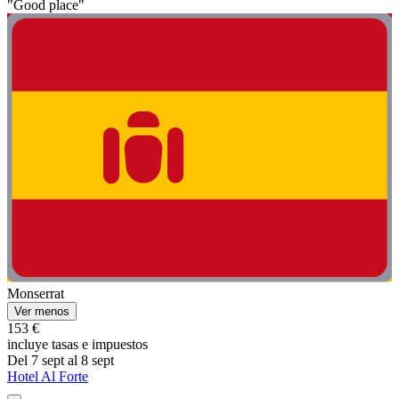
"Good place"
Monserrat
Ver menos
153 €
incluye tasas e impuestos
Del 7 sept al 8 sept
Hotel Al Forte