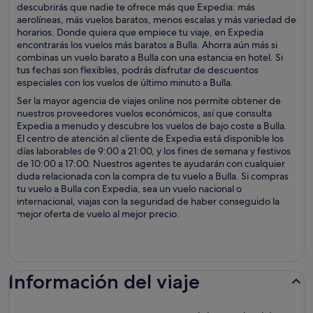
descubrirás que nadie te ofrece más que Expedia: más
aerolíneas, más vuelos baratos, menos escalas y más variedad de
horarios. Donde quiera que empiece tu viaje, en Expedia
encontrarás los vuelos más baratos a Bulla. Ahorra aún más si
combinas un vuelo barato a Bulla con una estancia en hotel. Si
tus fechas son flexibles, podrás disfrutar de descuentos
especiales con los vuelos de último minuto a Bulla.
Ser la mayor agencia de viajes online nos permite obtener de
nuestros proveedores vuelos económicos, así que consulta
Expedia a menudo y descubre los vuelos de bajo coste a Bulla.
El centro de atención al cliente de Expedia está disponible los
días laborables de 9:00 a 21:00, y los fines de semana y festivos
de 10:00 a 17:00. Nuestros agentes te ayudarán con cualquier
duda relacionada con la compra de tu vuelo a Bulla. Si compras
tu vuelo a Bulla con Expedia, sea un vuelo nacional o
internacional, viajas con la seguridad de haber conseguido la
mejor oferta de vuelo al mejor precio.
Información del viaje