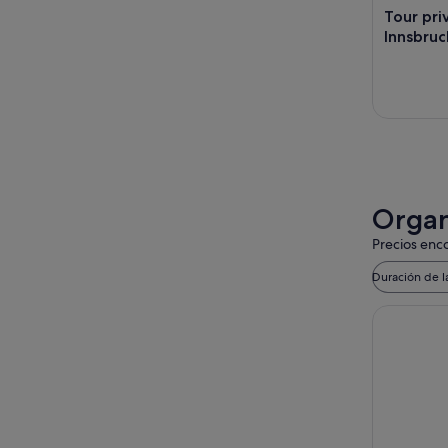
Tour pri
Innsbruck
Organ
Precios enco
Duración de l