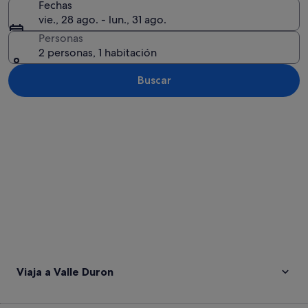
Fechas
vie., 28 ago. - lun., 31 ago.
Personas
2 personas, 1 habitación
Buscar
Ver mapa
Viaja a Valle Duron