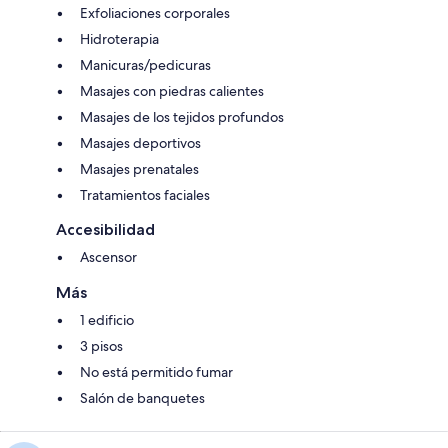
Exfoliaciones corporales
Hidroterapia
Manicuras/pedicuras
Masajes con piedras calientes
Masajes de los tejidos profundos
Masajes deportivos
Masajes prenatales
Tratamientos faciales
Accesibilidad
Ascensor
Más
1 edificio
3 pisos
No está permitido fumar
Salón de banquetes