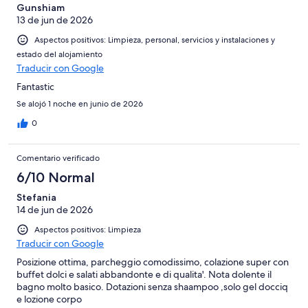
Gunshiam
13 de jun de 2026
Aspectos positivos: Limpieza, personal, servicios y instalaciones y
estado del alojamiento
Traducir con Google
Fantastic
Se alojó 1 noche en junio de 2026
0
Comentario verificado
6/10 Normal
Stefania
14 de jun de 2026
Aspectos positivos: Limpieza
Traducir con Google
Posizione ottima, parcheggio comodissimo, colazione super con
buffet dolci e salati abbandonte e di qualita'. Nota dolente il
bagno molto basico. Dotazioni senza shaampoo ,solo gel docciq
e lozione corpo