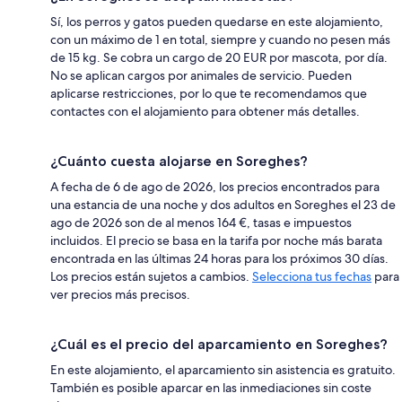
Sí, los perros y gatos pueden quedarse en este alojamiento,
con un máximo de 1 en total, siempre y cuando no pesen más
de 15 kg. Se cobra un cargo de 20 EUR por mascota, por día.
No se aplican cargos por animales de servicio. Pueden
aplicarse restricciones, por lo que te recomendamos que
contactes con el alojamiento para obtener más detalles.
¿Cuánto cuesta alojarse en Soreghes?
A fecha de 6 de ago de 2026, los precios encontrados para
una estancia de una noche y dos adultos en Soreghes el 23 de
ago de 2026 son de al menos 164 €, tasas e impuestos
incluidos. El precio se basa en la tarifa por noche más barata
encontrada en las últimas 24 horas para los próximos 30 días.
Los precios están sujetos a cambios.
Selecciona tus fechas
para
ver precios más precisos.
¿Cuál es el precio del aparcamiento en Soreghes?
En este alojamiento, el aparcamiento sin asistencia es gratuito.
También es posible aparcar en las inmediaciones sin coste