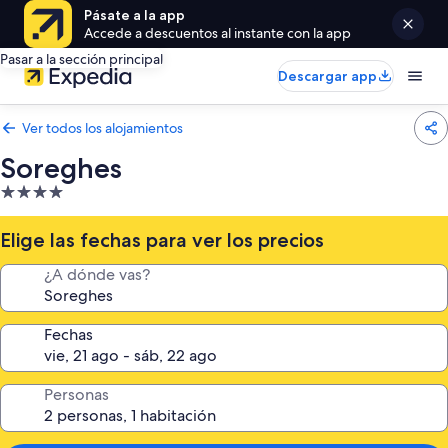
Pásate a la app
Accede a descuentos al instante con la app
Pasar a la sección principal
Descargar app
Ver todos los alojamientos
Soreghes
Alojamiento
de
4.0 estrellas
Elige las fechas para ver los precios
¿A dónde vas?
Fechas
Personas