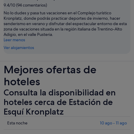
9.4/10 (94 comentarios)
No lo dudes y pasa tus vacaciones en el Complejo turístico
Kronplatz, donde podrás practicar deportes de invierno, hacer
senderismo en verano y disfrutar del espectacular entorno de esta
zona de vacaciones situada en la región italiana de Trentino-Alto
Adigio, en el valle Pusteria.
Leer menos
Ver alojamientos
Mejores ofertas de
hoteles
Consulta la disponibilidad en
hoteles cerca de Estación de
Esquí Kronplatz
Comprueba
Esta noche
10 ago - 11 ago
los