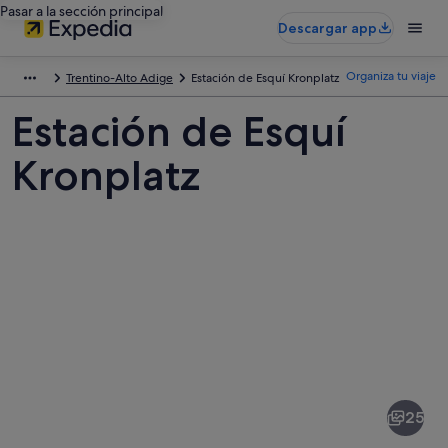
Pasar a la sección principal
Descargar app
Organiza tu viaje
Trentino-Alto Adige
Estación de Esquí Kronplatz
Estación de Esquí
Kronplatz
Fotos
de
Estación
25
de