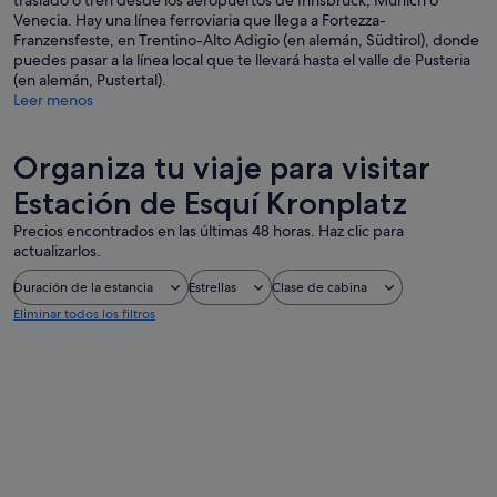
traslado o tren desde los aeropuertos de Innsbruck, Múnich o
Venecia. Hay una línea ferroviaria que llega a Fortezza-
Franzensfeste, en Trentino-Alto Adigio (en alemán, Südtirol), donde
puedes pasar a la línea local que te llevará hasta el valle de Pusteria
(en alemán, Pustertal).
Leer menos
Organiza tu viaje para visitar
Estación de Esquí Kronplatz
Precios encontrados en las últimas 48 horas. Haz clic para
actualizarlos.
Duración de la estancia
Estrellas
Clase de cabina
Eliminar todos los filtros