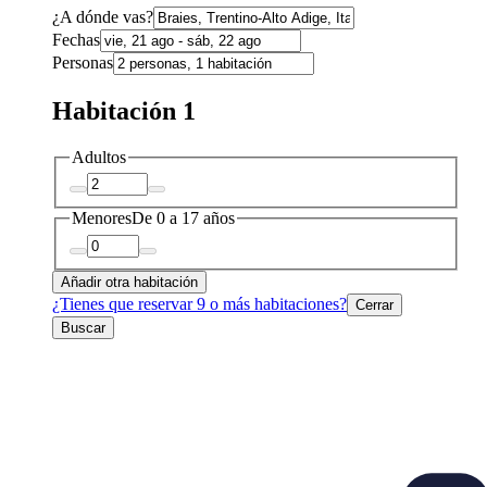
¿A dónde vas?
Fechas
Personas
Habitación 1
Adultos
Menores
De 0 a 17 años
Añadir otra habitación
¿Tienes que reservar 9 o más habitaciones?
Cerrar
Buscar