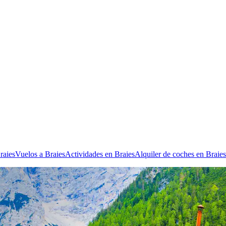
raies
Vuelos a Braies
Actividades en Braies
Alquiler de coches en Braies