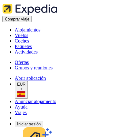
Comprar viaje
Alojamientos
Vuelos
Coches
Paquetes
Actividades
Ofertas
Grupos y reuniones
Abrir aplicación
EUR
•
Anunciar alojamiento
Ayuda
Viajes
Iniciar sesión