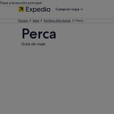
Pasar a la sección principal
Comprar viaje
Europa
Italia
Trentino-Alto Adige
Perca
Perca
Guía de viaje