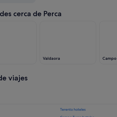
des cerca de Perca
Valdaora
Campo 
e viajes
Terento hoteles