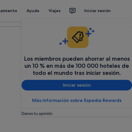
jamiento
Ayuda
Viajes
Iniciar sesión
Organiza tu viaje
Los miembros pueden ahorrar al menos
un 10 % en más de 100 000 hoteles de
todo el mundo tras iniciar sesión.
Iniciar sesión
Más información sobre Expedia Rewards
Danos tu opinión