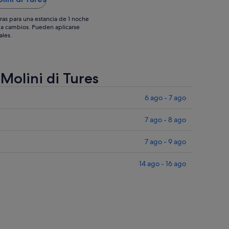
ras para una estancia de 1 noche
os a cambios. Pueden aplicarse
ales.
 Molini di Tures
6 ago - 7 ago
7 ago - 8 ago
7 ago - 9 ago
14 ago - 16 ago