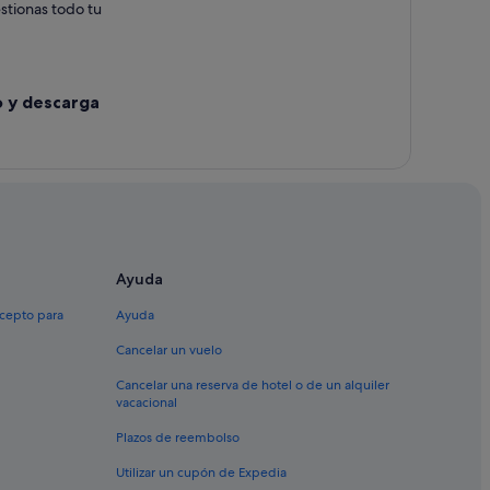
estionas todo tu
o y descarga
Ayuda
xcepto para
Ayuda
Cancelar un vuelo
Cancelar una reserva de hotel o de un alquiler
vacacional
Plazos de reembolso
Utilizar un cupón de Expedia