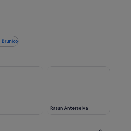
e Brunico
Rasun Anterselva