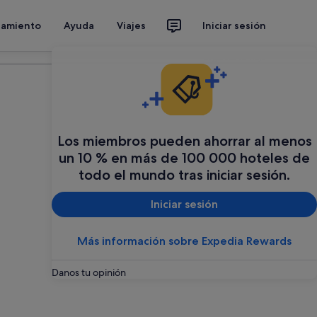
jamiento
Ayuda
Viajes
Iniciar sesión
Organiza tu viaje
Los miembros pueden ahorrar al menos
un 10 % en más de 100 000 hoteles de
todo el mundo tras iniciar sesión.
Iniciar sesión
Más información sobre Expedia Rewards
Danos tu opinión