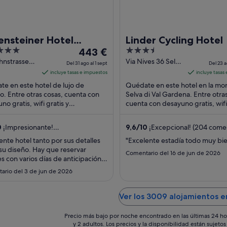
ensteiner Hotel
Linder Cycling Hotel
El
3.5
platz - The Leading
443 €
precio
out
hnstrasse
Via Nives 36 Selva
els of the World
Del 31 ago al 1 sept
Del 23 a
co BZ
di Val Gardena BZ
es
of
incluye tasas e impuestos
incluye tasas
de
5
e en este hotel de lujo de
Quédate en este hotel en la mo
443 €
o. Entre otras cosas, cuenta con
Selva di Val Gardena. Entre otra
no gratis, wifi gratis y
por
cuenta con desayuno gratis, wifi 
miento con asistencia gratuito.
aparcamiento gratuito. Dos atra
noche
racciones ...
...
del
0
¡Impresionante!
9,6
/
10
¡Excepcional! (204 comen
31
omentarios)
ente hotel tanto por sus detalles
"Excelente estadía todo muy bi
ago
u diseño. Hay que reservar
Comentario del 16 de jun de 2026
al
s con varios días de anticipación.
1
cación hay que estudiarla según lo
ario del 3 de jun de 2026
ieran hacer porque cualquier
sept
está a una hora de auto"
Ver los 3009 alojamientos e
Precio más bajo por noche encontrado en las últimas 24 ho
y 2 adultos. Los precios y la disponibilidad están sujet