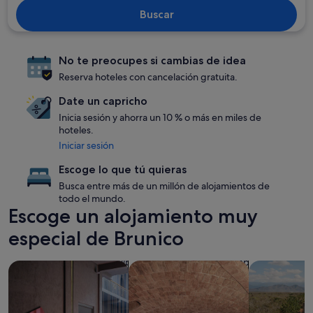
Buscar
No te preocupes si cambias de idea
Reserva hoteles con cancelación gratuita.
Date un capricho
Inicia sesión y ahorra un 10 % o más en miles de
hoteles.
Iniciar sesión
Escoge lo que tú quieras
Busca entre más de un millón de alojamientos de
todo el mundo.
Escoge un alojamiento muy
especial de Brunico
Buscar alojamientos que aceptan mascotas
Buscar alojamientos con spa en las i
Buscar aloja