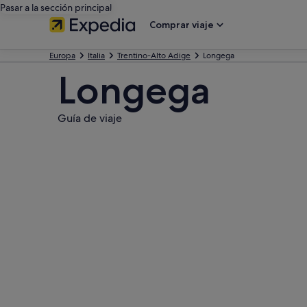
Pasar a la sección principal
Comprar viaje
Europa
Italia
Trentino-Alto Adige
Longega
Longega
Guía de viaje