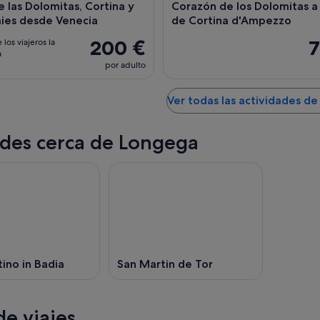
 las Dolomitas, Cortina y
Corazón de los Dolomitas a 
aies desde Venecia
de Cortina d'Ampezzo
200 €
7
 los viajeros la
a
por adulto
Ver todas las actividades d
des cerca de Longega
ino in Badia
San Martin de Tor
e viajes