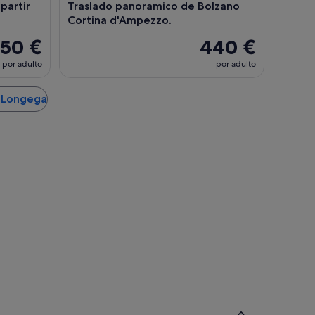
partir
Traslado panoramico de Bolzano
Cortina d'Ampezzo.
50 €
440 €
por adulto
por adulto
e Longega