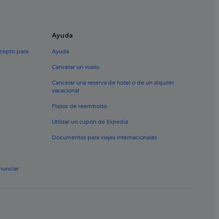
Ayuda
xcepto para
Ayuda
Cancelar un vuelo
Cancelar una reserva de hotel o de un alquiler
vacacional
Plazos de reembolso
Utilizar un cupón de Expedia
Documentos para viajes internacionales
nunciar