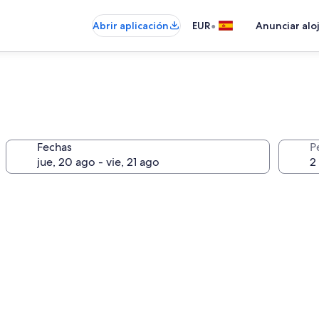
•
Abrir aplicación
EUR
Anunciar alo
Fechas
P