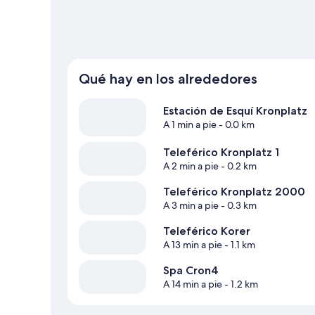
Qué hay en los alrededores
Estación de Esquí Kronplatz
A 1 min a pie
- 0.0 km
Teleférico Kronplatz 1
A 2 min a pie
- 0.2 km
Teleférico Kronplatz 2000
A 3 min a pie
- 0.3 km
Teleférico Korer
A 13 min a pie
- 1.1 km
Spa Cron4
A 14 min a pie
- 1.2 km