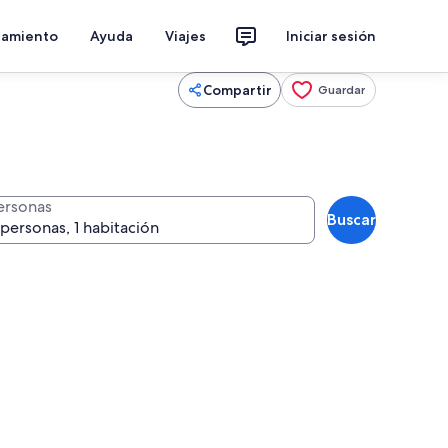
jamiento
Ayuda
Viajes
Iniciar sesión
Compartir
Guardar
ersonas
Buscar