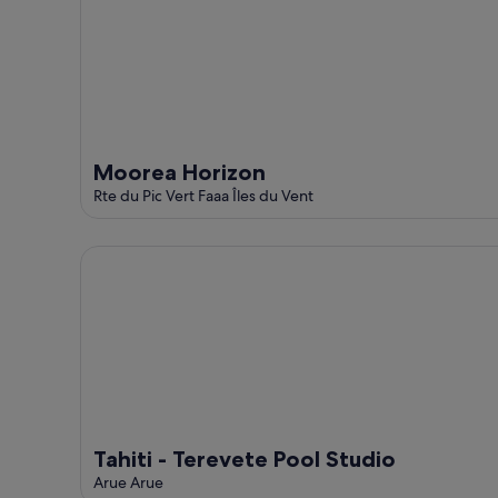
Moorea Horizon
Rte du Pic Vert Faaa Îles du Vent
Tahiti - Terevete Pool Studio
Tahiti - Terevete Pool Studio
Arue Arue