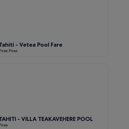
Tahiti - Vetea Pool Fare
Pirae Pirae
HITI - VILLA TEAKAVEHERE POOL
TAHITI - VILLA TEAKAVEHERE POOL
Pirae