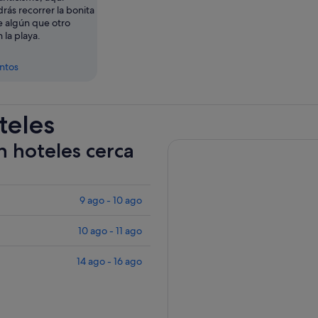
ás recorrer la bonita
e algún que otro
la playa.
entos
teles
n hoteles cerca
9 ago - 10 ago
10 ago - 11 ago
14 ago - 16 ago