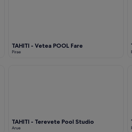
TAHITI - Vetea POOL Fare
Pirae
TAHITI - Terevete Pool Studio
TA
TAHITI - Terevete Pool Studio
Arue