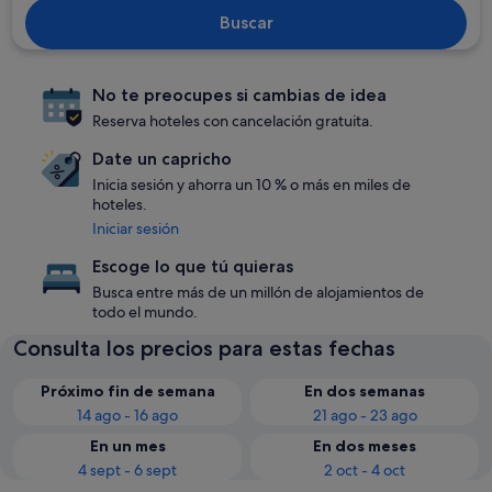
Buscar
No te preocupes si cambias de idea
Reserva hoteles con cancelación gratuita.
Date un capricho
Inicia sesión y ahorra un 10 % o más en miles de
hoteles.
Iniciar sesión
Escoge lo que tú quieras
Busca entre más de un millón de alojamientos de
todo el mundo.
Consulta los precios para estas fechas
Próximo fin de semana
En dos semanas
14 ago - 16 ago
21 ago - 23 ago
En un mes
En dos meses
4 sept - 6 sept
2 oct - 4 oct