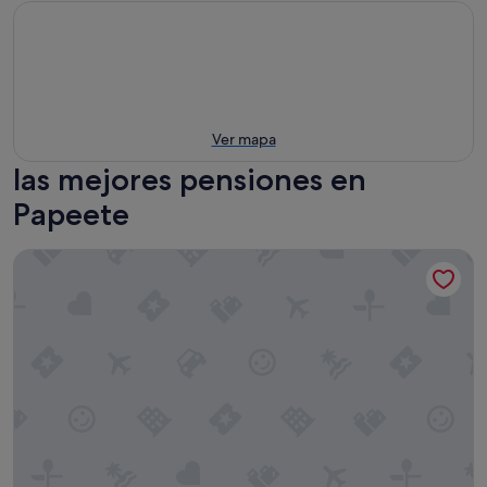
Ver mapa
las mejores pensiones en
Papeete
Pension de la Plage