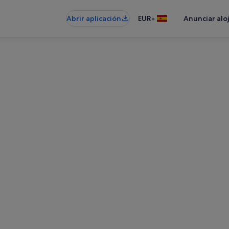
•
Abrir aplicación
EUR
Anunciar alo