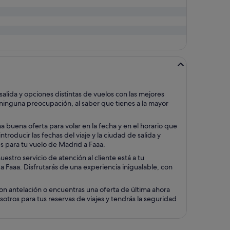
lida y opciones distintas de vuelos con las mejores
 ninguna preocupación, al saber que tienes a la mayor
 buena oferta para volar en la fecha y en el horario que
roducir las fechas del viaje y la ciudad de salida y
es para tu vuelo de Madrid a Faaa.
stro servicio de atención al cliente está a tu
 a Faaa. Disfrutarás de una experiencia inigualable, con
on antelación o encuentras una oferta de última ahora
otros para tus reservas de viajes y tendrás la seguridad