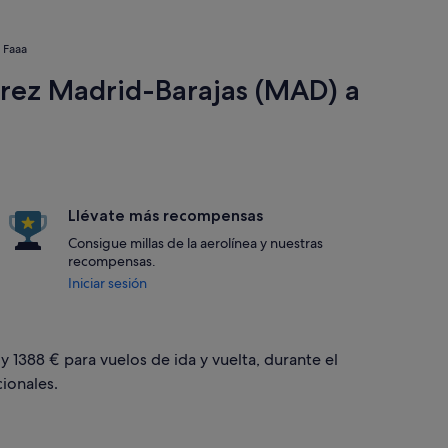
 Faaa
árez Madrid-Barajas (MAD) a
Llévate más recompensas
Consigue millas de la aerolínea y nuestras
recompensas.
Iniciar sesión
y 1388 € para vuelos de ida y vuelta, durante el
ionales.