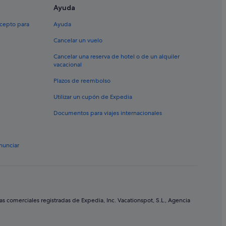
Ayuda
xcepto para
Ayuda
Cancelar un vuelo
Cancelar una reserva de hotel o de un alquiler
vacacional
Plazos de reembolso
Utilizar un cupón de Expedia
Documentos para viajes internacionales
nunciar
comerciales registradas de Expedia, Inc. Vacationspot, S.L., Agencia