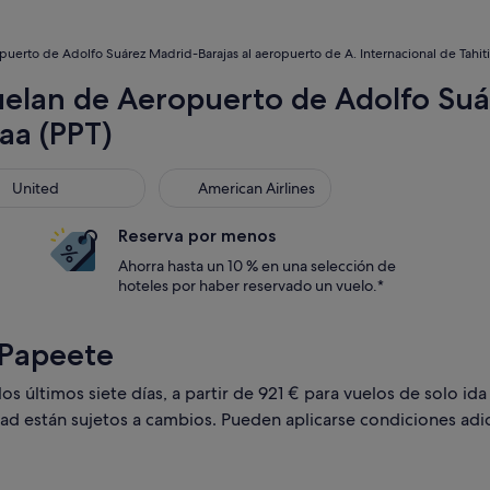
uerto de Adolfo Suárez Madrid-Barajas al aeropuerto de A. Internacional de Tahiti
uelan de Aeropuerto de Adolfo Su
aaa (PPT)
ted
American Airlines
United
American Airlines
Reserva por menos
Ahorra hasta un 10 % en una selección de
hoteles por haber reservado un vuelo.*
 Papeete
 últimos siete días, a partir de 921 € para vuelos de solo ida 
dad están sujetos a cambios. Pueden aplicarse condiciones adic