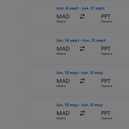
Seleccionar vuelo de United, con sal
mar, 8 sept - jue, 17 sept
MAD
PPT
Madrid
Papeete
Seleccionar vuelo de United, con sali
lun, 14 sept - lun, 21 sept
MAD
PPT
Madrid
Papeete
Seleccionar vuelo de Iberia, con sali
lun, 10 may - lun, 31 may
MAD
PPT
Madrid
Papeete
Seleccionar vuelo de Qatar Airways, 
lun, 10 may - lun, 31 may
MAD
PPT
Madrid
Papeete