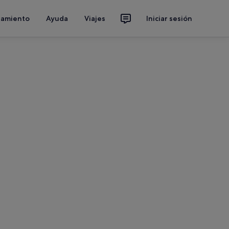
jamiento
Ayuda
Viajes
Iniciar sesión