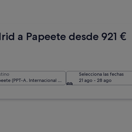
rid a Papeete desde 921 €
tino
Selecciona las fechas
21 ago - 28 ago