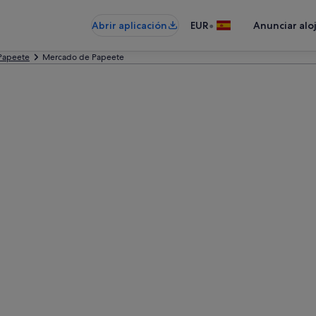
•
Abrir aplicación
EUR
Anunciar alo
Papeete
Mercado de Papeete