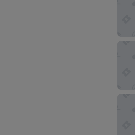
Polynesi
Ninamu 