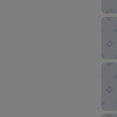
Mahana 
Hotel Ro
Hotel Ta