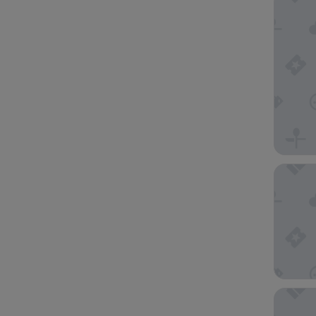
Hotel Sa
Hilton H