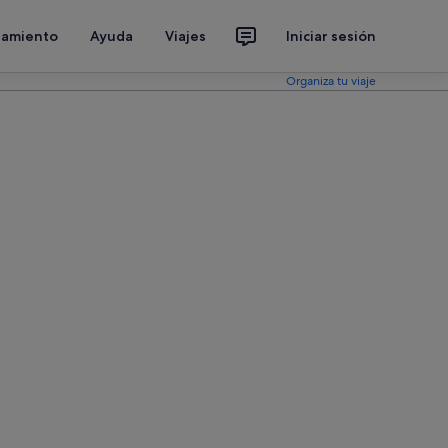
jamiento
Ayuda
Viajes
Iniciar sesión
Organiza tu viaje