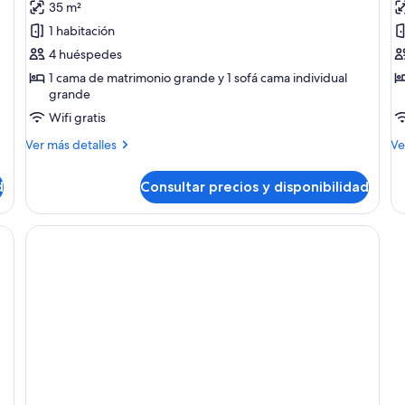
35 m²
Suite
S
1 habitación
estándar
S
4 huéspedes
1 cama de matrimonio grande y 1 sofá cama individual
grande
Wifi gratis
Más
M
Ver más detalles
Ve
detalles
de
de
de
d
Consultar precios y disponibilidad
Suite
Su
estándar
Si