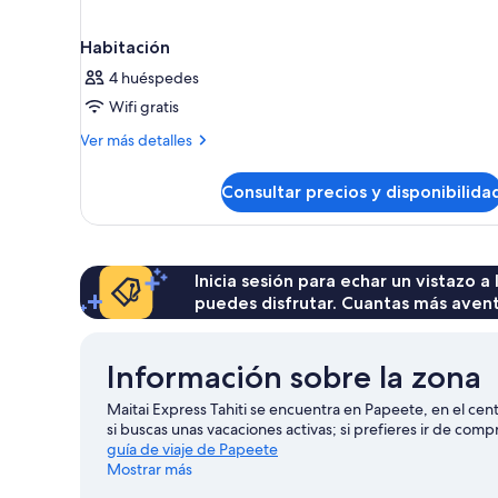
Habitación
4 huéspedes
Wifi gratis
Más
Ver más detalles
detalles
de
Consultar precios y disponibilida
Habitación
Inicia sesión para echar un vistazo a
puedes disfrutar. Cuantas más aven
Información sobre la zona
Maitai Express Tahiti se encuentra en Papeete, en el ce
si buscas unas vacaciones activas; si prefieres ir de c
guía de viaje de Papeete
Mostrar más