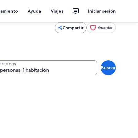
jamiento
Ayuda
Viajes
Iniciar sesión
Compartir
Guardar
ersonas
Buscar