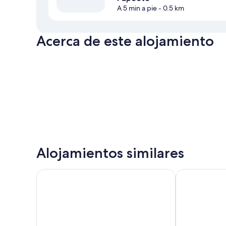
A 5 min a pie
- 0.5 km
Acerca de este alojamiento
Alojamientos similares
Hotel Tahiti Nui
Boutique Hote