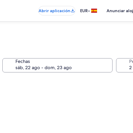
•
Abrir aplicación
EUR
Anunciar alo
Fechas
P