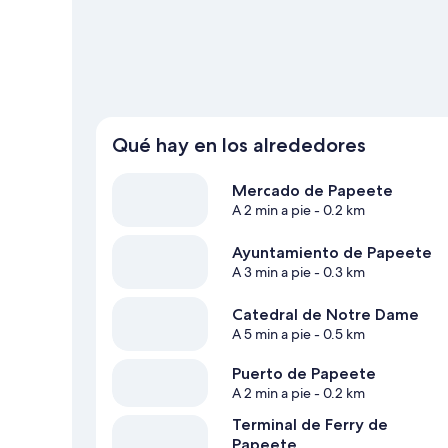
Qué hay en los alrededores
Mercado de Papeete
A 2 min a pie
- 0.2 km
Ayuntamiento de Papeete
A 3 min a pie
- 0.3 km
Catedral de Notre Dame
A 5 min a pie
- 0.5 km
Puerto de Papeete
A 2 min a pie
- 0.2 km
Terminal de Ferry de
Papeete