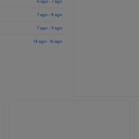
6 ago - 7 ago
7 ago - 8 ago
7 ago - 9 ago
14 ago - 16 ago
Boutique Hotel Kon Tiki Tahiti
Ho