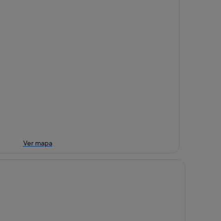
Ver mapa
tel Reva Tahiti