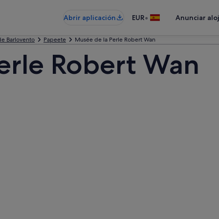
•
Abrir aplicación
EUR
Anunciar alo
 de Barlovento
Papeete
Musée de la Perle Robert Wan
erle Robert Wan