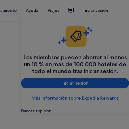
jamiento
Ayuda
Viajes
Iniciar sesión
Organiza tu viaje
Los miembros pueden ahorrar al menos
un 10 % en más de 100 000 hoteles de
todo el mundo tras iniciar sesión.
Iniciar sesión
Más información sobre Expedia Rewards
Danos tu opinión