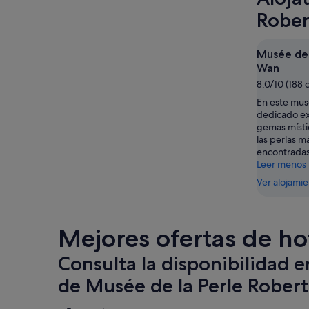
Robe
Musée de 
Wan
8.0/10 (188 
En este mus
dedicado ex
gemas místi
las perlas 
encontradas
Leer menos
Ver alojami
Mejores ofertas de ho
Consulta la disponibilidad e
de Musée de la Perle Rober