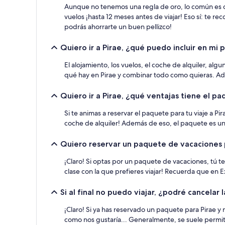
Aunque no tenemos una regla de oro, lo común es qu
vuelos ¡hasta 12 meses antes de viajar! Eso sí: te 
podrás ahorrarte un buen pellizco!
Quiero ir a Pirae, ¿qué puedo incluir en mi
El alojamiento, los vuelos, el coche de alquiler, al
qué hay en Pirae y combinar todo como quieras. Ade
Quiero ir a Pirae, ¿qué ventajas tiene el p
Si te animas a reservar el paquete para tu viaje a P
coche de alquiler! Además de eso, el paquete es un
Quiero reservar un paquete de vacaciones 
¡Claro! Si optas por un paquete de vacaciones, tú te
clase con la que prefieres viajar! Recuerda que en
Si al final no puedo viajar, ¿podré cancelar
¡Claro! Si ya has reservado un paquete para Pirae 
como nos gustaría... Generalmente, se suele permiti