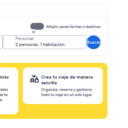
Añadir varias fechas o destinos
Personas
Buscar
 más
Crea tu viaje de manera
sencilla
teles
Organiza, reserva y gestiona
ue te
todo tu viaje en un solo lugar.
te