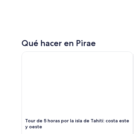
Qué hacer en Pirae
Tour de 5 horas por la isla de Tahití: costa este y oes
Tour de 5 horas por la isla de Tahití: costa este
y oeste