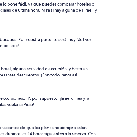
e lo pone fácil, ya que puedes comparar hoteles o
ales de última hora. Mira si hay alguna de Pirae, ¡y
busques. Por nuestra parte, te será muy fácil ver
 pellizco!
 hotel, alguna actividad o excursión ¡y hasta un
eresantes descuentos. ¡Son todo ventajas!
cursiones... Y, por supuesto, ¡la aerolínea y la
es vuelan a Pirae!
onscientes de que los planes no siempre salen
s durante las 24 horas siguientes a la reserva. Con