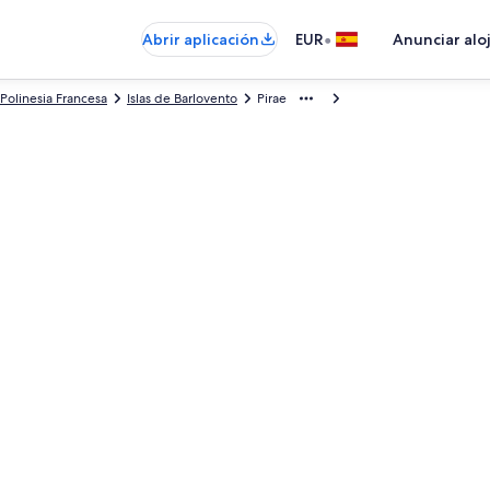
•
Abrir aplicación
EUR
Anunciar alo
Polinesia Francesa
Islas de Barlovento
Pirae