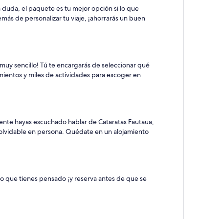
n duda, el paquete es tu mejor opción si lo que
emás de personalizar tu viaje, ¡ahorrarás un buen
 muy sencillo! Tú te encargarás de seleccionar qué
mientos y miles de actividades para escoger en
ente hayas escuchado hablar de Cataratas Fautaua,
inolvidable en persona. Quédate en un alojamiento
lo que tienes pensado ¡y reserva antes de que se