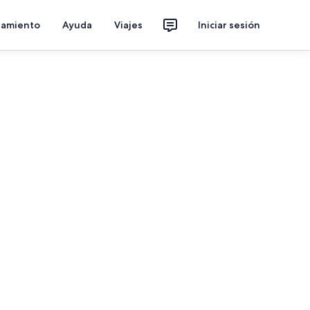
jamiento
Ayuda
Viajes
Iniciar sesión