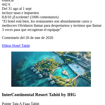
estancia
442 €
Del 31 ago al 1 sept
incluye tasas e impuestos
8,8
/
10
¡Excelente! (1006 comentarios)
"El hotel está bien, los restaurantes son absurdamente caros y
mediocres Olvidaron llamar para despertarnos y tuvimos que llamar
3 veces para que recogieran el equipaje"
Comentario del 26 de mar de 2026
Hilton Hotel Tahiti
InterContinental Resort Tahiti by IHG
Pointe Tata A Faaa Tahiti