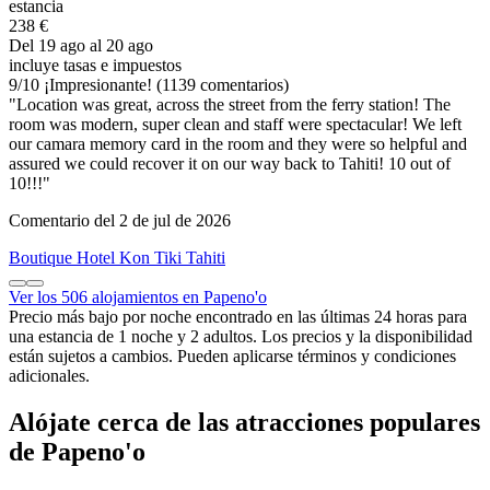
estancia
238 €
Del 19 ago al 20 ago
incluye tasas e impuestos
9
/
10
¡Impresionante! (1139 comentarios)
"Location was great, across the street from the ferry station! The
room was modern, super clean and staff were spectacular! We left
our camara memory card in the room and they were so helpful and
assured we could recover it on our way back to Tahiti! 10 out of
10!!!"
Comentario del 2 de jul de 2026
Boutique Hotel Kon Tiki Tahiti
Ver los 506 alojamientos en Papeno'o
Precio más bajo por noche encontrado en las últimas 24 horas para
una estancia de 1 noche y 2 adultos. Los precios y la disponibilidad
están sujetos a cambios. Pueden aplicarse términos y condiciones
adicionales.
Alójate cerca de las atracciones populares
de Papeno'o