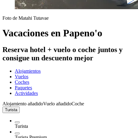
Foto de Matahi Tutavae
Vacaciones en Papeno'o
Reserva hotel + vuelo o coche juntos y
consigue un descuento mejor
Alojamientos
Vuelos
Coches
Paquetes
Actividades
Alojamiento añadido
Vuelo añadido
Coche
Turista
Turista
Turista Premium