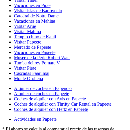
Visitar Tiarei
Vacaciones en Pirae
Visitar Islas de Barlovento
Catedral de Notre Dame
Vacaciones en Mahina
Visitar Arue
Visitar Mahina
Templo chino de Kanti
Visitar Papeete
Mercado de Papeete
Vacaciones en Papeete
Musée de la Perle Robert Wan
Tumba del rey Pomare V
Visitar Pirae
Cascadas Faarumai
Monte Orohena
Alquiler de coches en Papeno'o
Alquiler de coches en Papeete
Coches de alquiler con Avis en Papeete
Coches de alquiler con Thrifty Car Rental en Papeete
Coches de alquiler con Hertz en Papeete
Actividades en Papeete
* El ahorro se calcula al comparar el precio de las reservas de