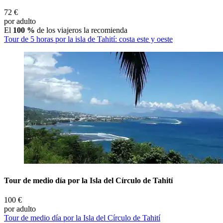
72 €
por adulto
El
100 %
de los viajeros la recomienda
Tour de 5 horas por la isla de Tahití: costa este y oeste
Tour de medio día por la Isla del Círculo de Tahití
100 €
por adulto
Tour de medio día por la Isla del Círculo de Tahití