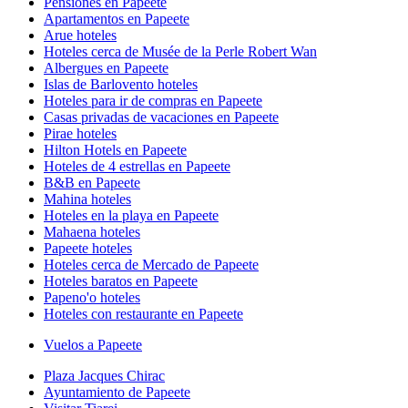
Pensiones en Papeete
Apartamentos en Papeete
Arue hoteles
Hoteles cerca de Musée de la Perle Robert Wan
Albergues en Papeete
Islas de Barlovento hoteles
Hoteles para ir de compras en Papeete
Casas privadas de vacaciones en Papeete
Pirae hoteles
Hilton Hotels en Papeete
Hoteles de 4 estrellas en Papeete
B&B en Papeete
Mahina hoteles
Hoteles en la playa en Papeete
Mahaena hoteles
Papeete hoteles
Hoteles cerca de Mercado de Papeete
Hoteles baratos en Papeete
Papeno'o hoteles
Hoteles con restaurante en Papeete
Vuelos a Papeete
Plaza Jacques Chirac
Ayuntamiento de Papeete