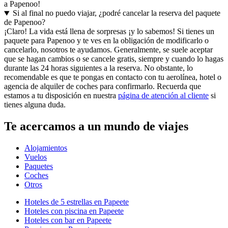
a Papenoo!
Si al final no puedo viajar, ¿podré cancelar la reserva del paquete
de Papenoo?
¡Claro! La vida está llena de sorpresas ¡y lo sabemos! Si tienes un
paquete para Papenoo y te ves en la obligación de modificarlo o
cancelarlo, nosotros te ayudamos. Generalmente, se suele aceptar
que se hagan cambios o se cancele gratis, siempre y cuando lo hagas
durante las 24 horas siguientes a la reserva. No obstante, lo
recomendable es que te pongas en contacto con tu aerolínea, hotel o
agencia de alquiler de coches para confirmarlo. Recuerda que
estamos a tu disposición en nuestra
página de atención al cliente
si
tienes alguna duda.
Te acercamos a un mundo de viajes
Alojamientos
Vuelos
Paquetes
Coches
Otros
Hoteles de 5 estrellas en Papeete
Hoteles con piscina en Papeete
Hoteles con bar en Papeete