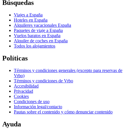
Búsquedas
Viajes a España
Hoteles en España
Alquileres vacacionales España
Paquetes de viaje a España
Vuelos baratos en España
Alquiler de coches en España
Todos los alojamientos
Políticas
Términos y condiciones generales (excepto para reservas de
Vrbo)
Términos y condiciones de Vrbo
Accesibilidad
Privacidad
Cookies
Condiciones de uso
Información legal/contacto
Pautas sobre el contenido y cómo denunciar contenido
Ayuda