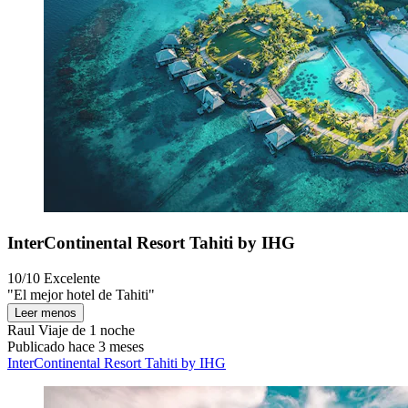
InterContinental Resort Tahiti by IHG
10/10
Excelente
"El mejor hotel de Tahiti"
Leer menos
Raul
Viaje de 1 noche
Publicado hace 3 meses
InterContinental Resort Tahiti by IHG