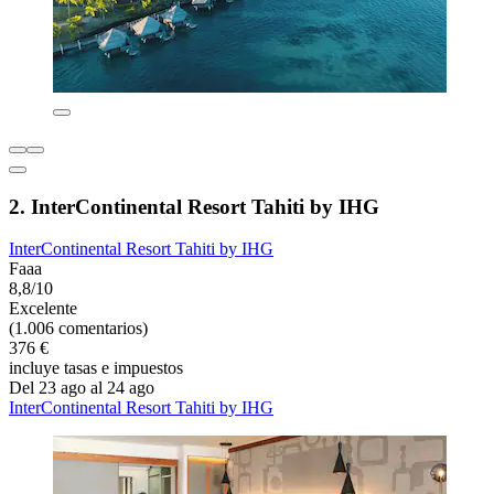
2. InterContinental Resort Tahiti by IHG
InterContinental Resort Tahiti by IHG
Faaa
8,8/10
Excelente
(1.006 comentarios)
376 €
incluye tasas e impuestos
Del 23 ago al 24 ago
InterContinental Resort Tahiti by IHG