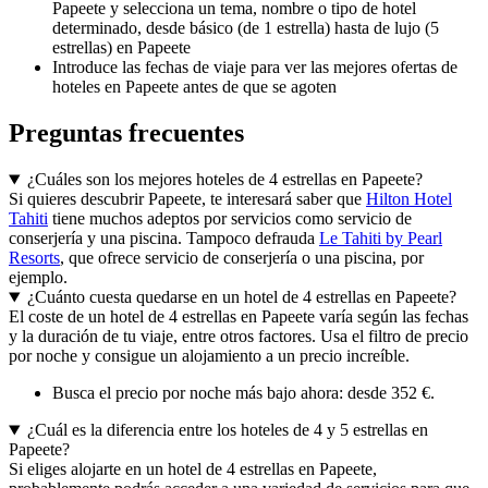
Papeete y selecciona un tema, nombre o tipo de hotel
determinado, desde básico (de 1 estrella) hasta de lujo (5
estrellas) en Papeete
Introduce las fechas de viaje para ver las mejores ofertas de
hoteles en Papeete antes de que se agoten
Preguntas frecuentes
¿Cuáles son los mejores hoteles de 4 estrellas en Papeete?
Si quieres descubrir Papeete, te interesará saber que
Hilton Hotel
Tahiti
tiene muchos adeptos por servicios como servicio de
conserjería y una piscina. Tampoco defrauda
Le Tahiti by Pearl
Resorts
, que ofrece servicio de conserjería o una piscina, por
ejemplo.
¿Cuánto cuesta quedarse en un hotel de 4 estrellas en Papeete?
El coste de un hotel de 4 estrellas en Papeete varía según las fechas
y la duración de tu viaje, entre otros factores. Usa el filtro de precio
por noche y consigue un alojamiento a un precio increíble.
Busca el precio por noche más bajo ahora: desde 352 €.
¿Cuál es la diferencia entre los hoteles de 4 y 5 estrellas en
Papeete?
Si eliges alojarte en un hotel de 4 estrellas en Papeete,