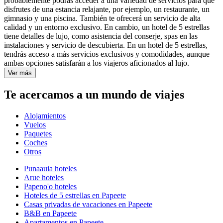
probablemente podrás acceder a una variedad de servicios para que
disfrutes de una estancia relajante, por ejemplo, un restaurante, un
gimnasio y una piscina. También te ofrecerá un servicio de alta
calidad y un entorno exclusivo. En cambio, un hotel de 5 estrellas
tiene detalles de lujo, como asistencia del conserje, spas en las
instalaciones y servicio de descubierta. En un hotel de 5 estrellas,
tendrás acceso a más servicios exclusivos y comodidades, aunque
ambas opciones satisfarán a los viajeros aficionados al lujo.
Ver más
Te acercamos a un mundo de viajes
Alojamientos
Vuelos
Paquetes
Coches
Otros
Punaauia hoteles
Arue hoteles
Papeno'o hoteles
Hoteles de 5 estrellas en Papeete
Casas privadas de vacaciones en Papeete
B&B en Papeete
Apartamentos en Papeete