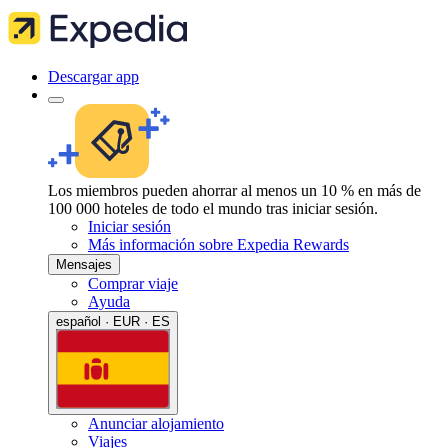
Descargar app
Los miembros pueden ahorrar al menos un 10 % en más de
100 000 hoteles de todo el mundo tras iniciar sesión.
Iniciar sesión
Más información sobre Expedia Rewards
Mensajes
Comprar viaje
Ayuda
español · EUR · ES
Anunciar alojamiento
Viajes