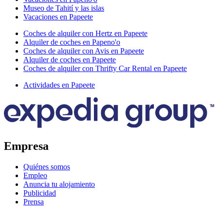
Museo de Tahití y las islas
Vacaciones en Papeete
Coches de alquiler con Hertz en Papeete
Alquiler de coches en Papeno'o
Coches de alquiler con Avis en Papeete
Alquiler de coches en Papeete
Coches de alquiler con Thrifty Car Rental en Papeete
Actividades en Papeete
Empresa
Quiénes somos
Empleo
Anuncia tu alojamiento
Publicidad
Prensa