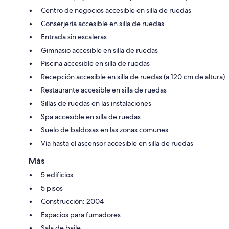
Centro de negocios accesible en silla de ruedas
Conserjería accesible en silla de ruedas
Entrada sin escaleras
Gimnasio accesible en silla de ruedas
Piscina accesible en silla de ruedas
Recepción accesible en silla de ruedas (a 120 cm de altura)
Restaurante accesible en silla de ruedas
Sillas de ruedas en las instalaciones
Spa accesible en silla de ruedas
Suelo de baldosas en las zonas comunes
Vía hasta el ascensor accesible en silla de ruedas
Más
5 edificios
5 pisos
Construcción: 2004
Espacios para fumadores
Sala de baile