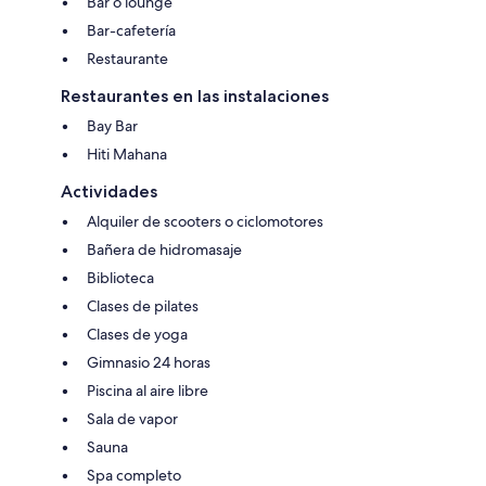
Bar o lounge
Bar-cafetería
Restaurante
Restaurantes en las instalaciones
Bay Bar
Hiti Mahana
Actividades
Alquiler de scooters o ciclomotores
Bañera de hidromasaje
Biblioteca
Clases de pilates
Clases de yoga
Gimnasio 24 horas
Piscina al aire libre
Sala de vapor
Sauna
Spa completo