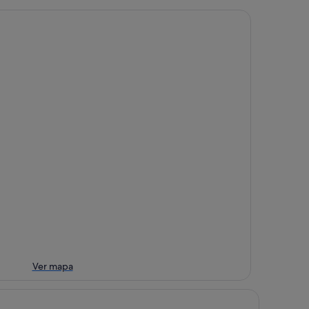
Ver mapa
lton Hotel Tahiti