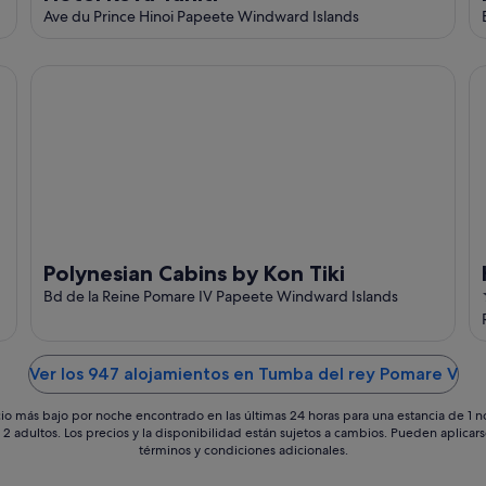
Ave du Prince Hinoi Papeete Windward Islands
Polynesian Cabins by Kon Tiki
Ho
Polynesian Cabins by Kon Tiki
Bd de la Reine Pomare IV Papeete Windward Islands
Ver los 947 alojamientos en Tumba del rey Pomare V
io más bajo por noche encontrado en las últimas 24 horas para una estancia de 1 
 2 adultos. Los precios y la disponibilidad están sujetos a cambios. Pueden aplicar
términos y condiciones adicionales.