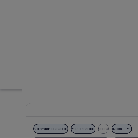
Alojamiento añadido
Vuelo añadido
Coche
Turista