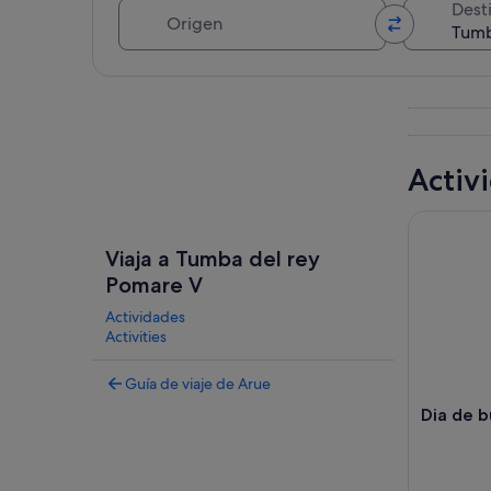
Origen
Dest
Ver mapa
Activ
Dia de bu
Viaja a Tumba del rey
Pomare V
Actividades
Activities
Guía de viaje de Arue
Dia de 