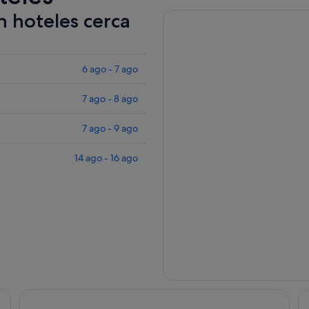
n hoteles cerca
6 ago - 7 ago
7 ago - 8 ago
7 ago - 9 ago
14 ago - 16 ago
Boutique Hotel Kon Tiki Tahiti
Hi