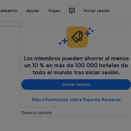
jamiento
Ayuda
Viajes
Iniciar sesión
Organiza tu viaje
Los miembros pueden ahorrar al menos
un 10 % en más de 100 000 hoteles de
todo el mundo tras iniciar sesión.
Iniciar sesión
Más información sobre Expedia Rewards
Danos tu opinión