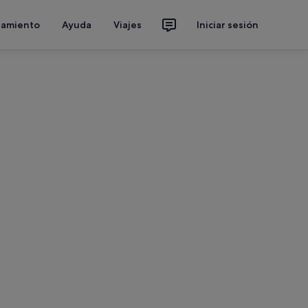
jamiento
Ayuda
Viajes
Iniciar sesión