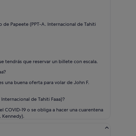
 de Papeete (PPT-A. Internacional de Tahiti
ue tendrás que reservar un billete con escala.
aa?
s una buena oferta para volar de John F.
nternacional de Tahiti Faaa)?
 el COVID-19 o se obliga a hacer una cuarentena
F. Kennedy).