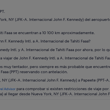
PT.
ork, NY (JFK-A. Internacional John F. Kennedy) del aeropuerto
ahiti Faaa se encuentran a 10 100 km aproximadamente.
 F. Kennedy Intl. a A. Internacional de Tahiti Faaa?
nedy Intl. y A. Internacional de Tahiti Faaa por ahora, por lo q
viajar de John F. Kennedy Intl. a A. Internacional de Tahiti Fa
: es muy tentador, pero siempre es más probable que encuentre
ti Faaa (PPT) reservando con antelación.
NY (JFK-A. Internacional John F. Kennedy) a Papeete (PPT-A. I
para comprobar si existen restricciones de viaje por
vel Advisor
aa) al llegar desde Nueva York, NY (JFK-A. Internacional John 