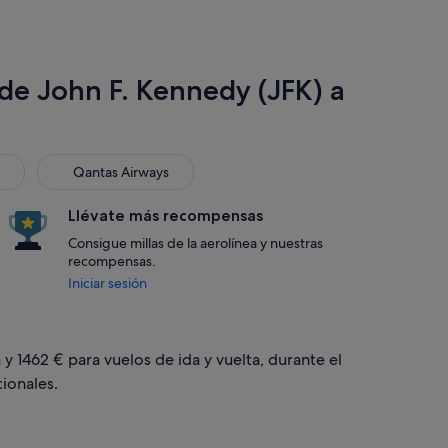
de John F. Kennedy (JFK) a
Qantas Airways
Qantas Airways
Llévate más recompensas
Consigue millas de la aerolínea y nuestras
recompensas.
Iniciar sesión
 y 1462 € para vuelos de ida y vuelta, durante el
ionales.