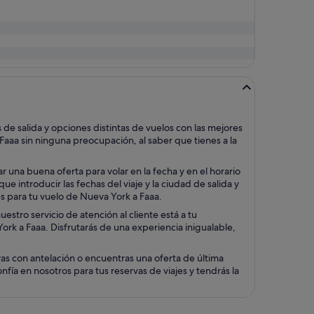
e salida y opciones distintas de vuelos con las mejores
Faaa sin ninguna preocupación, al saber que tienes a la
una buena oferta para volar en la fecha y en el horario
 introducir las fechas del viaje y la ciudad de salida y
es para tu vuelo de Nueva York a Faaa.
stro servicio de atención al cliente está a tu
York a Faaa. Disfrutarás de una experiencia inigualable,
as con antelación o encuentras una oferta de última
ía en nosotros para tus reservas de viajes y tendrás la