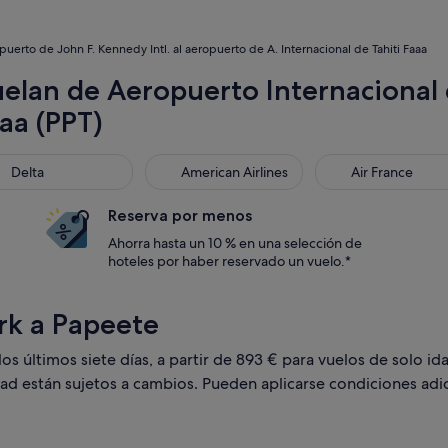
uerto de John F. Kennedy Intl. al aeropuerto de A. Internacional de Tahiti Faaa
elan de Aeropuerto Internacional 
aaa (PPT)
ta
American Airlines
Air France
Delta
American Airlines
Air France
Reserva por menos
Ahorra hasta un 10 % en una selección de
hoteles por haber reservado un vuelo.*
rk a Papeete
 últimos siete días, a partir de 893 € para vuelos de solo ida
dad están sujetos a cambios. Pueden aplicarse condiciones adic