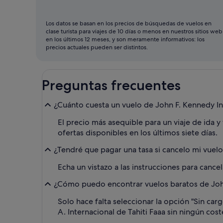
ser
septiembre
Los datos se basan en los precios de búsquedas de vuelos en
clase turista para viajes de 10 días o menos en nuestros sitios web
en los últimos 12 meses, y son meramente informativos: los
precios actuales pueden ser distintos.
Preguntas frecuentes
¿Cuánto cuesta un vuelo de John F. Kennedy Intl
El precio más asequible para un viaje de ida y 
ofertas disponibles en los últimos siete días.
¿Tendré que pagar una tasa si cancelo mi vuelo 
Echa un vistazo a las instrucciones para cancel
¿Cómo puedo encontrar vuelos baratos de John F
Solo hace falta seleccionar la opción "Sin ca
A. Internacional de Tahiti Faaa sin ningún cost