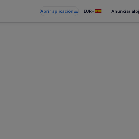
•
Abrir aplicación
EUR
Anunciar alo