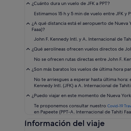
¿Cuánto dura un vuelo de JFK a PPT?
Estimamos 15 h y 5 min de vuelo entre JFK y P
¿A qué distancia está el aeropuerto de Nueva Y
Faaa)?
John F. Kennedy Intl. y A. Internacional de T
¿Qué aerolíneas ofrecen vuelos directos de John
No se ofrecen rutas directas entre John F. Ken
¿Son más baratos los vuelos de última hora para 
No te arriesgues a esperar hasta última hora
Kennedy Intl. (JFK) a A. Internacional de Tahi
¿Puedo viajar en este momento de Nueva York, 
Te proponemos consultar nuestro
Covid-19 Tra
en Papeete (PPT-A. Internacional de Tahiti Fa
Información del viaje