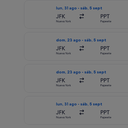
Seleccionar vuelo de American Airlin
lun, 31 ago - sáb, 5 sept
JFK
PPT
Nueva York
Papeete
Seleccionar vuelo de Qantas Airways,
dom, 23 ago - sáb, 5 sept
JFK
PPT
Nueva York
Papeete
Seleccionar vuelo de Qantas Airways,
dom, 23 ago - sáb, 5 sept
JFK
PPT
Nueva York
Papeete
Seleccionar vuelo de Delta, con salid
lun, 31 ago - sáb, 5 sept
JFK
PPT
Nueva York
Papeete