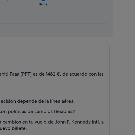
861 €
ahiti Faaa (PPT) es de 1462 €, de acuerdo con las
decisión depende de la línea aérea.
con políticas de cambios flexibles?
r cambios en tu vuelo de John F. Kennedy Intl. a
uevo billete.