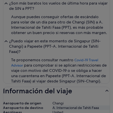
¿Son más baratos los vuelos de última hora para viajar
de SIN a PPT?
Aunque puedes conseguir ofertas de escándalo
para volar de un día para otro de Changi (SIN) a A.
Internacional de Tahiti Faaa (PPT), es más probable
obtener un buen precio si reservas con más margen.
¿Puedo viajar en este momento de Singapur (SIN-
Changi) a Papeete (PPT-A. Internacional de Tahiti
Faaa)?
Te proponemos consultar nuestro
Covid-19 Travel
para comprobar si se aplican restricciones de
Advisor
viaje con motivo del COVID-19 o se obliga a hacer
una cuarentena en Papeete (PPT-A. Internacional de
Tahiti Faaa) al viajar desde Singapur (SIN-Changi).
Información del viaje
Aeropuerto de origen
Changi
Aeropuerto de destino
A. Internacional de Tahiti Faaa
Aerolíneas
United