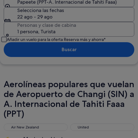
Papeete (PPT-A. Internacional de Tahiti Faaa)
Selecciona las fechas
22 ago - 29 ago
Personas y clase de cabina
1 persona, Turista
Añadir un vuelo para la oferta Reserva más y ahorra*
Buscar
Aerolíneas populares que vuelan
de Aeropuerto de Changi (SIN) a
A. Internacional de Tahiti Faaa
(PPT)
Air New Zealand
United
Air New Zealand
United