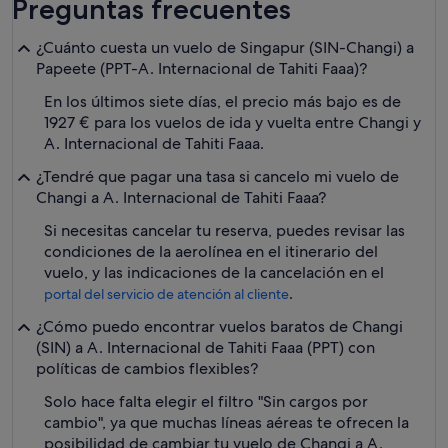
Preguntas frecuentes
¿Cuánto cuesta un vuelo de Singapur (SIN-Changi) a
Papeete (PPT-A. Internacional de Tahiti Faaa)?
En los últimos siete días, el precio más bajo es de
1927 € para los vuelos de ida y vuelta entre Changi y
A. Internacional de Tahiti Faaa.
¿Tendré que pagar una tasa si cancelo mi vuelo de
Changi a A. Internacional de Tahiti Faaa?
Si necesitas cancelar tu reserva, puedes revisar las
condiciones de la aerolínea en el itinerario del
vuelo, y las indicaciones de la cancelación en el
.
portal del servicio de atención al cliente
¿Cómo puedo encontrar vuelos baratos de Changi
(SIN) a A. Internacional de Tahiti Faaa (PPT) con
políticas de cambios flexibles?
Solo hace falta elegir el filtro "Sin cargos por
cambio", ya que muchas líneas aéreas te ofrecen la
posibilidad de cambiar tu vuelo de Changi a A.