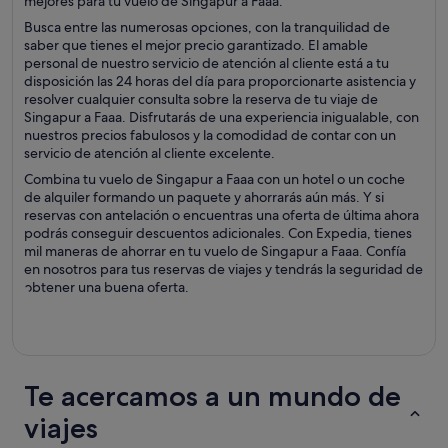
mejores para tu vuelo de Singapur a Faaa.
Busca entre las numerosas opciones, con la tranquilidad de
saber que tienes el mejor precio garantizado. El amable
personal de nuestro servicio de atención al cliente está a tu
disposición las 24 horas del día para proporcionarte asistencia y
resolver cualquier consulta sobre la reserva de tu viaje de
Singapur a Faaa. Disfrutarás de una experiencia inigualable, con
nuestros precios fabulosos y la comodidad de contar con un
servicio de atención al cliente excelente.
Combina tu vuelo de Singapur a Faaa con un hotel o un coche
de alquiler formando un paquete y ahorrarás aún más. Y si
reservas con antelación o encuentras una oferta de última ahora
podrás conseguir descuentos adicionales. Con Expedia, tienes
mil maneras de ahorrar en tu vuelo de Singapur a Faaa. Confía
en nosotros para tus reservas de viajes y tendrás la seguridad de
obtener una buena oferta.
Te acercamos a un mundo de
viajes