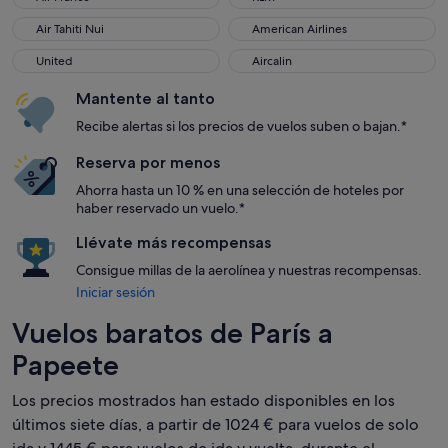
Air Tahiti Nui
American Airlines
Air Tahiti Nui
American Airlines
United
Aircalin
United
Aircalin
Mantente al tanto
Recibe alertas si los precios de vuelos suben o bajan.*
Reserva por menos
Ahorra hasta un 10 % en una selección de hoteles por
haber reservado un vuelo.*
Llévate más recompensas
Consigue millas de la aerolínea y nuestras recompensas.
Iniciar sesión
Vuelos baratos de París a
Papeete
Los precios mostrados han estado disponibles en los
últimos siete días, a partir de 1024 € para vuelos de solo