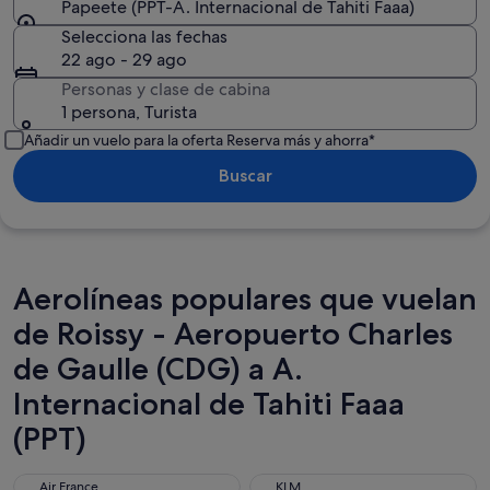
Papeete (PPT-A. Internacional de Tahiti Faaa)
Selecciona las fechas
22 ago - 29 ago
Personas y clase de cabina
1 persona, Turista
Añadir un vuelo para la oferta Reserva más y ahorra*
Buscar
Aerolíneas populares que vuelan
de Roissy - Aeropuerto Charles
de Gaulle (CDG) a A.
Internacional de Tahiti Faaa
(PPT)
Air France
KLM
Air France
KLM