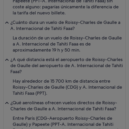
Papeete (PPT-A. Internacional de Tahiti Faaa) sin
coste alguno: pagarías únicamente la diferencia de
la tarifa del nuevo billete.
¿Cuánto dura un vuelo de Roissy-Charles de Gaulle a
A. Internacional de Tahiti Faaa?
La duración de un vuelo de Roissy-Charles de Gaulle
a A. Internacional de Tahiti Faaa es de
aproximadamente 19 h y 50 min.
¿A qué distancia está el aeropuerto de Roissy-Charles
de Gaulle del aeropuerto de A. Internacional de Tahiti
Faaa?
Hay alrededor de 15 700 km de distancia entre
Roissy-Charles de Gaulle (CDG) y A. Internacional de
Tahiti Faaa (PPT).
¿Qué aerolíneas ofrecen vuelos directos de Roissy-
Charles de Gaulle a A. Internacional de Tahiti Faaa?
Entre París (CDG-Aeropuerto Roissy-Charles de
Gaulle) y Papeete (PPT-A. Internacional de Tahiti