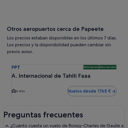
Otros aeropuertos cerca de Papeete
Los precios estaban disponibles en los últimos 7 días.
Los precios y la disponibilidad pueden cambiar sin
previo aviso.
Selecciona un vuelo a A. Internacional de Tahiti Faaa PPT
PPT
Más barato
Más cercano
A. Internacional de Tahiti Faaa
Vuelos desde 1765 €
6 min
Preguntas frecuentes
¿Cuánto cuesta un vuelo de Roissy-Charles de Gaulle a