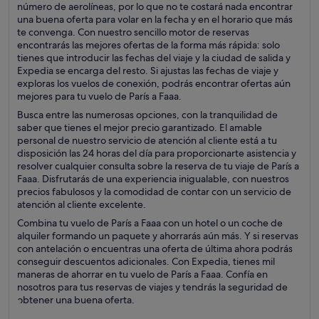
número de aerolíneas, por lo que no te costará nada encontrar
una buena oferta para volar en la fecha y en el horario que más
te convenga. Con nuestro sencillo motor de reservas
encontrarás las mejores ofertas de la forma más rápida: solo
tienes que introducir las fechas del viaje y la ciudad de salida y
Expedia se encarga del resto. Si ajustas las fechas de viaje y
exploras los vuelos de conexión, podrás encontrar ofertas aún
mejores para tu vuelo de París a Faaa.
Busca entre las numerosas opciones, con la tranquilidad de
saber que tienes el mejor precio garantizado. El amable
personal de nuestro servicio de atención al cliente está a tu
disposición las 24 horas del día para proporcionarte asistencia y
resolver cualquier consulta sobre la reserva de tu viaje de París a
Faaa. Disfrutarás de una experiencia inigualable, con nuestros
precios fabulosos y la comodidad de contar con un servicio de
atención al cliente excelente.
Combina tu vuelo de París a Faaa con un hotel o un coche de
alquiler formando un paquete y ahorrarás aún más. Y si reservas
con antelación o encuentras una oferta de última ahora podrás
conseguir descuentos adicionales. Con Expedia, tienes mil
maneras de ahorrar en tu vuelo de París a Faaa. Confía en
nosotros para tus reservas de viajes y tendrás la seguridad de
obtener una buena oferta.