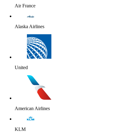
Air France
Alaska Airlines
United
American Airlines
KLM