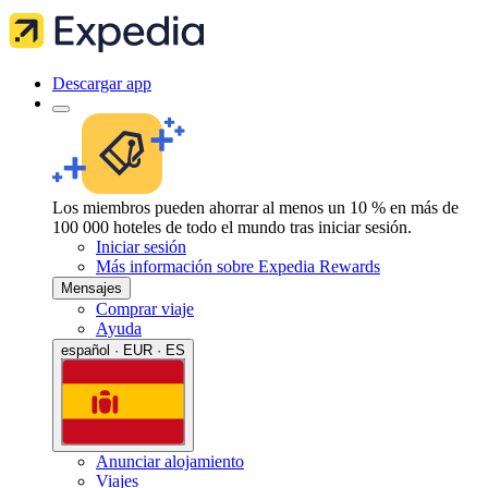
Descargar app
Los miembros pueden ahorrar al menos un 10 % en más de
100 000 hoteles de todo el mundo tras iniciar sesión.
Iniciar sesión
Más información sobre Expedia Rewards
Mensajes
Comprar viaje
Ayuda
español · EUR · ES
Anunciar alojamiento
Viajes