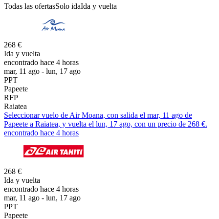
Todas las ofertas
Solo ida
Ida y vuelta
268 €
Ida y vuelta
encontrado hace 4 horas
mar, 11 ago - lun, 17 ago
PPT
Papeete
RFP
Raiatea
Seleccionar vuelo de Air Moana, con salida el mar, 11 ago de
Papeete a Raiatea, y vuelta el lun, 17 ago, con un precio de 268 €.
encontrado hace 4 horas
268 €
Ida y vuelta
encontrado hace 4 horas
mar, 11 ago - lun, 17 ago
PPT
Papeete