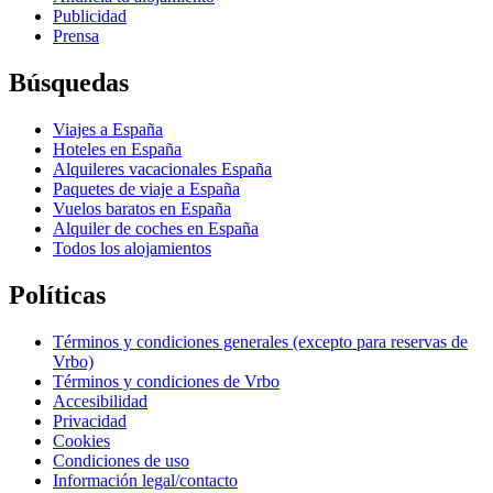
Publicidad
Prensa
Búsquedas
Viajes a España
Hoteles en España
Alquileres vacacionales España
Paquetes de viaje a España
Vuelos baratos en España
Alquiler de coches en España
Todos los alojamientos
Políticas
Términos y condiciones generales (excepto para reservas de
Vrbo)
Términos y condiciones de Vrbo
Accesibilidad
Privacidad
Cookies
Condiciones de uso
Información legal/contacto