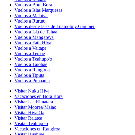
Vuelos a Bora Bora
Vuelos a Islas Marquesas
Vuelos a Mataiva
Vuelos a Rurutu
Vuelos desde Islas de Tuamotu y Gambier
Vuelos a Isla de Tahaa
Vuelos a Mangareva
Vuelos a Fatu Hiva
Vuelos a Vaitape
Vuelos a Temae
Vuelos a Teahupo'o
Vuelos a Taiohae
Vuelos a Rangiroa
Vuelos a Tiputa
Vuelos a Punaauia
Visitar Nuku Hiva
Vacaciones en Bora Bora
Visitar Isla Rimatara
Visitar Moorea-Maiao
Visitar Hiva Oa
Visitar Raiatea
Visitar Teahupo'o
Vacaciones en Rangiroa
Visitar Huahine