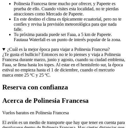
Polinesia Francesa tiene mucho por ofrecer, y Papeete es
prueba de ello. Cuando visites esta localidad, no te pierdas
atracciones como Mercado de Papeete.
En este destino el clima es típicamente ecuatorial, pero no te
confíes y revisa la previsión meteorológica para que nada
falle.
Tu próxima parada puede ser Faaa, a 5 km de Papeete.
Fautaua Waterfall es un punto de interés popular de la zona.
¿Cuál es la mejor época para viajar a Polinesia Francesa?
¿Te gusta el bullicio? Entonces no te lo pienses y viaja a Polinesia
Francesa durante marzo, junio y agosto, cuando su ciudad emblema,
Faaa, se llena hasta los topes. Al estar en el hemisferio sur, la época
estival no empieza hasta el 1 de diciembre, cuando el mercurio
marca entre 25 ºC y 25 ºC.
Reserva con confianza
Acerca de Polinesia Francesa
Vuelos baratos en Polinesia Francesa
El avión es un medio de transporte que hay que tener en cuenta para
desplazarse dentro de Polinesia Francesa. Hay ciertas distancias que