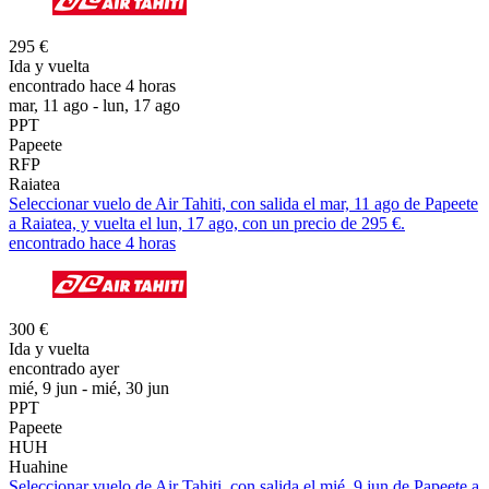
295 €
Ida y vuelta
encontrado hace 4 horas
mar, 11 ago - lun, 17 ago
PPT
Papeete
RFP
Raiatea
Seleccionar vuelo de Air Tahiti, con salida el mar, 11 ago de Papeete
a Raiatea, y vuelta el lun, 17 ago, con un precio de 295 €.
encontrado hace 4 horas
300 €
Ida y vuelta
encontrado ayer
mié, 9 jun - mié, 30 jun
PPT
Papeete
HUH
Huahine
Seleccionar vuelo de Air Tahiti, con salida el mié, 9 jun de Papeete a