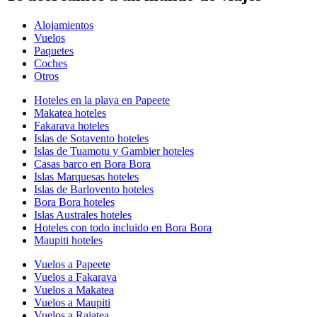
Alojamientos
Vuelos
Paquetes
Coches
Otros
Hoteles en la playa en Papeete
Makatea hoteles
Fakarava hoteles
Islas de Sotavento hoteles
Islas de Tuamotu y Gambier hoteles
Casas barco en Bora Bora
Islas Marquesas hoteles
Islas de Barlovento hoteles
Bora Bora hoteles
Islas Australes hoteles
Hoteles con todo incluido en Bora Bora
Maupiti hoteles
Vuelos a Papeete
Vuelos a Fakarava
Vuelos a Makatea
Vuelos a Maupiti
Vuelos a Raiatea