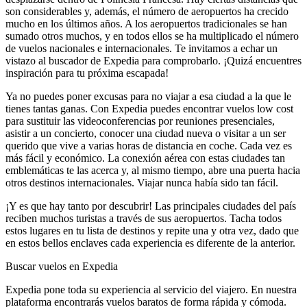
son considerables y, además, el número de aeropuertos ha crecido
mucho en los últimos años. A los aeropuertos tradicionales se han
sumado otros muchos, y en todos ellos se ha multiplicado el número
de vuelos nacionales e internacionales. Te invitamos a echar un
vistazo al buscador de Expedia para comprobarlo. ¡Quizá encuentres
inspiración para tu próxima escapada!
Ya no puedes poner excusas para no viajar a esa ciudad a la que le
tienes tantas ganas. Con Expedia puedes encontrar vuelos low cost
para sustituir las videoconferencias por reuniones presenciales,
asistir a un concierto, conocer una ciudad nueva o visitar a un ser
querido que vive a varias horas de distancia en coche. Cada vez es
más fácil y económico. La conexión aérea con estas ciudades tan
emblemáticas te las acerca y, al mismo tiempo, abre una puerta hacia
otros destinos internacionales. Viajar nunca había sido tan fácil.
¡Y es que hay tanto por descubrir! Las principales ciudades del país
reciben muchos turistas a través de sus aeropuertos. Tacha todos
estos lugares en tu lista de destinos y repite una y otra vez, dado que
en estos bellos enclaves cada experiencia es diferente de la anterior.
Buscar vuelos en Expedia
Expedia pone toda su experiencia al servicio del viajero. En nuestra
plataforma encontrarás vuelos baratos de forma rápida y cómoda.