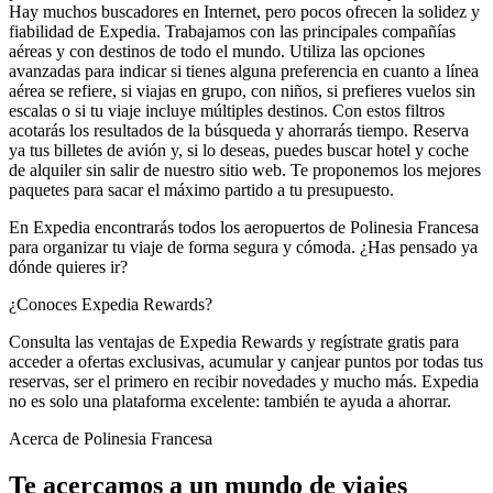
Hay muchos buscadores en Internet, pero pocos ofrecen la solidez y
fiabilidad de Expedia. Trabajamos con las principales compañías
aéreas y con destinos de todo el mundo. Utiliza las opciones
avanzadas para indicar si tienes alguna preferencia en cuanto a línea
aérea se refiere, si viajas en grupo, con niños, si prefieres vuelos sin
escalas o si tu viaje incluye múltiples destinos. Con estos filtros
acotarás los resultados de la búsqueda y ahorrarás tiempo. Reserva
ya tus billetes de avión y, si lo deseas, puedes buscar hotel y coche
de alquiler sin salir de nuestro sitio web. Te proponemos los mejores
paquetes para sacar el máximo partido a tu presupuesto.
En Expedia encontrarás todos los aeropuertos de Polinesia Francesa
para organizar tu viaje de forma segura y cómoda. ¿Has pensado ya
dónde quieres ir?
¿Conoces Expedia Rewards?
Consulta las ventajas de Expedia Rewards y regístrate gratis para
acceder a ofertas exclusivas, acumular y canjear puntos por todas tus
reservas, ser el primero en recibir novedades y mucho más. Expedia
no es solo una plataforma excelente: también te ayuda a ahorrar.
Acerca de Polinesia Francesa
Te acercamos a un mundo de viajes