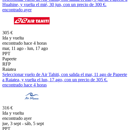
Huahine, y vuelta el mié, 30 jun, con un precio de 300 €.
encontrado ayer
305 €
Ida y vuelta
encontrado hace 4 horas
mar, 11 ago - lun, 17 ago
PPT
Papeete
RFP
Raiatea
Seleccionar vuelo de Air Tahiti, con salida el mar, 11 ago de Papeete
a Raiatea, y vuelta el lun, 17 ago, con un precio de 305 €.
encontrado hace 4 horas
316 €
Ida y vuelta
encontrado ayer
jue, 3 sept - sáb, 5 sept
PPT