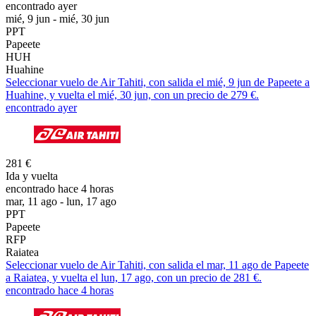
encontrado ayer
mié, 9 jun - mié, 30 jun
PPT
Papeete
HUH
Huahine
Seleccionar vuelo de Air Tahiti, con salida el mié, 9 jun de Papeete a
Huahine, y vuelta el mié, 30 jun, con un precio de 279 €.
encontrado ayer
281 €
Ida y vuelta
encontrado hace 4 horas
mar, 11 ago - lun, 17 ago
PPT
Papeete
RFP
Raiatea
Seleccionar vuelo de Air Tahiti, con salida el mar, 11 ago de Papeete
a Raiatea, y vuelta el lun, 17 ago, con un precio de 281 €.
encontrado hace 4 horas