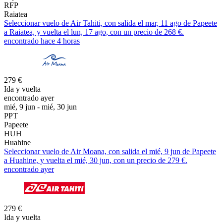
RFP
Raiatea
Seleccionar vuelo de Air Tahiti, con salida el mar, 11 ago de Papeete
a Raiatea, y vuelta el lun, 17 ago, con un precio de 268 €.
encontrado hace 4 horas
279 €
Ida y vuelta
encontrado ayer
mié, 9 jun - mié, 30 jun
PPT
Papeete
HUH
Huahine
Seleccionar vuelo de Air Moana, con salida el mié, 9 jun de Papeete
a Huahine, y vuelta el mié, 30 jun, con un precio de 279 €.
encontrado ayer
279 €
Ida y vuelta