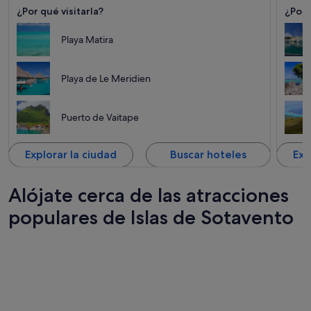
¿Por qué visitarla?
¿Por 
Playa Matira
Playa de Le Meridien
Puerto de Vaitape
Explorar la ciudad
Buscar hoteles
Exp
Alójate cerca de las atracciones
populares de Islas de Sotavento