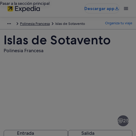
Pasar a la sección principal
Descargar app
Organiza tu viaje
Polinesia Francesa
Islas de Sotavento
Islas de Sotavento
Polinesia Francesa
Fotos
de
Islas
25
de
Sotavento
Entrada
Salida