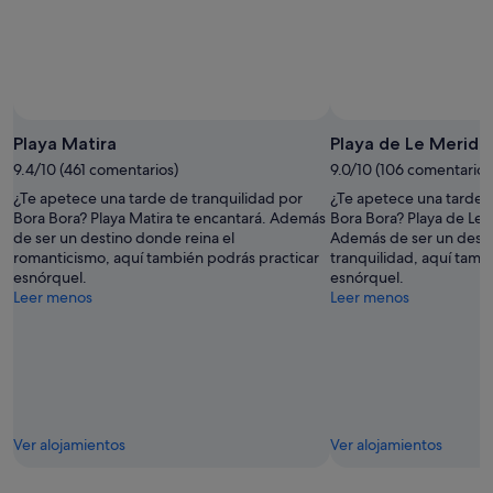
Playa Matira
Playa de Le Meridi
9.4/10 (461 comentarios)
9.0/10 (106 comentarios
¿Te apetece una tarde de tranquilidad por
¿Te apetece una tarde d
Bora Bora? Playa Matira te encantará. Además
Bora Bora? Playa de Le 
de ser un destino donde reina el
Además de ser un desti
romanticismo, aquí también podrás practicar
tranquilidad, aquí tamb
esnórquel.
esnórquel.
Leer menos
Leer menos
Ver alojamientos
Ver alojamientos