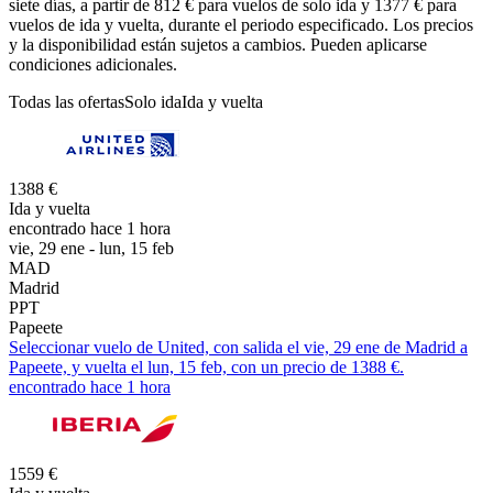
siete días, a partir de 812 € para vuelos de solo ida y 1377 € para
vuelos de ida y vuelta, durante el periodo especificado. Los precios
y la disponibilidad están sujetos a cambios. Pueden aplicarse
condiciones adicionales.
Todas las ofertas
Solo ida
Ida y vuelta
1388 €
Ida y vuelta
encontrado hace 1 hora
vie, 29 ene - lun, 15 feb
MAD
Madrid
PPT
Papeete
Seleccionar vuelo de United, con salida el vie, 29 ene de Madrid a
Papeete, y vuelta el lun, 15 feb, con un precio de 1388 €.
encontrado hace 1 hora
1559 €