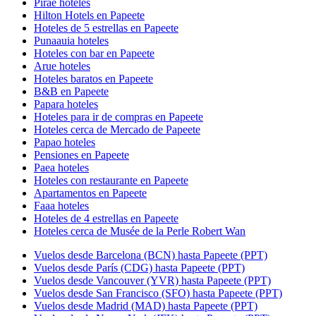
Pirae hoteles
Hilton Hotels en Papeete
Hoteles de 5 estrellas en Papeete
Punaauia hoteles
Hoteles con bar en Papeete
Arue hoteles
Hoteles baratos en Papeete
B&B en Papeete
Papara hoteles
Hoteles para ir de compras en Papeete
Hoteles cerca de Mercado de Papeete
Papao hoteles
Pensiones en Papeete
Paea hoteles
Hoteles con restaurante en Papeete
Apartamentos en Papeete
Faaa hoteles
Hoteles de 4 estrellas en Papeete
Hoteles cerca de Musée de la Perle Robert Wan
Vuelos desde Barcelona (BCN) hasta Papeete (PPT)
Vuelos desde París (CDG) hasta Papeete (PPT)
Vuelos desde Vancouver (YVR) hasta Papeete (PPT)
Vuelos desde San Francisco (SFO) hasta Papeete (PPT)
Vuelos desde Madrid (MAD) hasta Papeete (PPT)