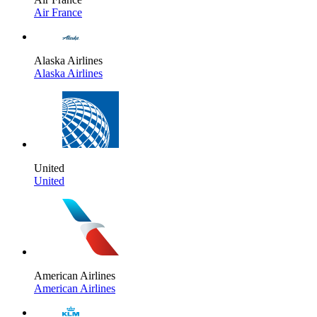
Air France
Alaska Airlines
Alaska Airlines
United
United
American Airlines
American Airlines