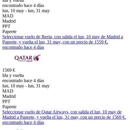
Ida y vuelta
encontrado hace 4 días
lun, 10 may - lun, 31 may
MAD
Madrid
PPT
Papeete
Seleccionar vuelo de Iberia, con salida el lun, 10 may de Madrid a
Papeete, y vuelta el lun, 31 may, con un precio de 1559 €.
encontrado hace 4 días
1569 €
Ida y vuelta
encontrado hace 4 días
lun, 10 may - lun, 31 may
MAD
Madrid
PPT
Papeete
Seleccionar vuelo de Qatar Airways, con salida el lun, 10 may de
Madrid a Papeete, y vuelta el lun, 31 may, con un precio de 1569 €.
encontrado hace 4 días