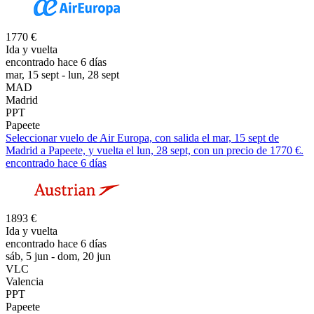
1770 €
Ida y vuelta
encontrado hace 6 días
mar, 15 sept - lun, 28 sept
MAD
Madrid
PPT
Papeete
Seleccionar vuelo de Air Europa, con salida el mar, 15 sept de
Madrid a Papeete, y vuelta el lun, 28 sept, con un precio de 1770 €.
encontrado hace 6 días
1893 €
Ida y vuelta
encontrado hace 6 días
sáb, 5 jun - dom, 20 jun
VLC
Valencia
PPT
Papeete