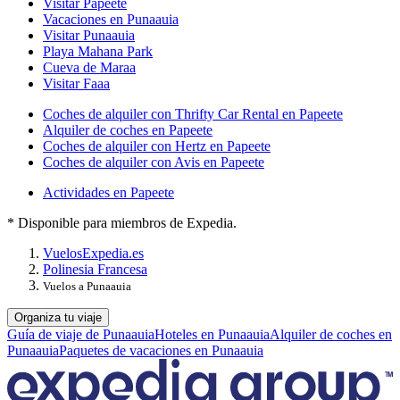
Visitar Papeete
Vacaciones en Punaauia
Visitar Punaauia
Playa Mahana Park
Cueva de Maraa
Visitar Faaa
Coches de alquiler con Thrifty Car Rental en Papeete
Alquiler de coches en Papeete
Coches de alquiler con Hertz en Papeete
Coches de alquiler con Avis en Papeete
Actividades en Papeete
* Disponible para miembros de Expedia.
Vuelos
Expedia.es
Polinesia Francesa
Vuelos a Punaauia
Organiza tu viaje
Guía de viaje de Punaauia
Hoteles en Punaauia
Alquiler de coches en
Punaauia
Paquetes de vacaciones en Punaauia