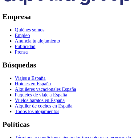
Empresa
Quiénes somos
Empleo
Anuncia tu alojamiento
Publicidad
Prensa
Búsquedas
Viajes a España
Hoteles en España
Alquileres vacacionales España
Paquetes de viaje a España
Vuelos baratos en España
Alquiler de coches en España
Todos los alojamientos
Políticas
Términos y condiciones generales (excepto para reservas de