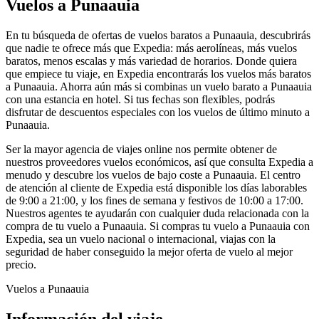
Vuelos a Punaauia
En tu búsqueda de ofertas de vuelos baratos a Punaauia, descubrirás
que nadie te ofrece más que Expedia: más aerolíneas, más vuelos
baratos, menos escalas y más variedad de horarios. Donde quiera
que empiece tu viaje, en Expedia encontrarás los vuelos más baratos
a Punaauia. Ahorra aún más si combinas un vuelo barato a Punaauia
con una estancia en hotel. Si tus fechas son flexibles, podrás
disfrutar de descuentos especiales con los vuelos de último minuto a
Punaauia.
Ser la mayor agencia de viajes online nos permite obtener de
nuestros proveedores vuelos económicos, así que consulta Expedia a
menudo y descubre los vuelos de bajo coste a Punaauia. El centro
de atención al cliente de Expedia está disponible los días laborables
de 9:00 a 21:00, y los fines de semana y festivos de 10:00 a 17:00.
Nuestros agentes te ayudarán con cualquier duda relacionada con la
compra de tu vuelo a Punaauia. Si compras tu vuelo a Punaauia con
Expedia, sea un vuelo nacional o internacional, viajas con la
seguridad de haber conseguido la mejor oferta de vuelo al mejor
precio.
Vuelos a Punaauia