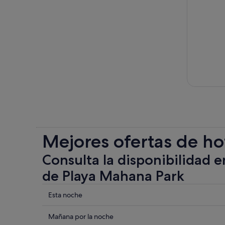
Mejores ofertas de ho
Consulta la disponibilidad e
de Playa Mahana Park
Comprueba
Esta noche
los
precios
Comprueba
Mañana por la noche