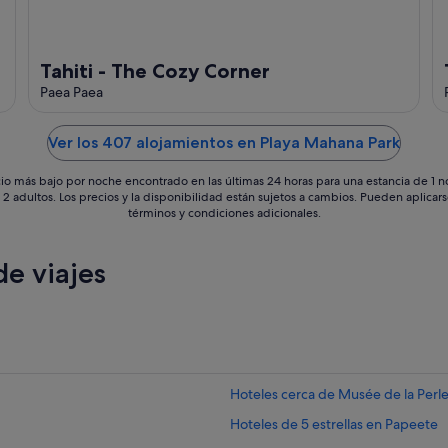
Tahiti - The Cozy Corner
Paea Paea
Ver los 407 alojamientos en Playa Mahana Park
io más bajo por noche encontrado en las últimas 24 horas para una estancia de 1 
 2 adultos. Los precios y la disponibilidad están sujetos a cambios. Pueden aplicar
términos y condiciones adicionales.
e viajes
Hoteles cerca de Musée de la Perl
Hoteles de 5 estrellas en Papeete