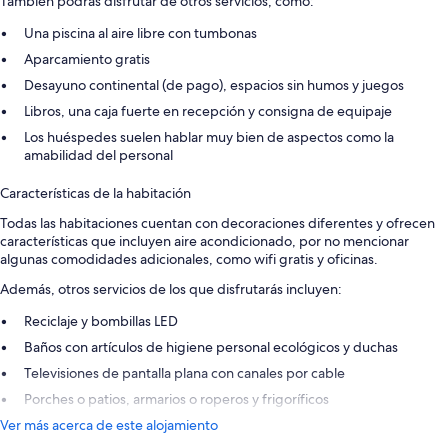
También podrás disfrutar de otros servicios, como:
Una piscina al aire libre con tumbonas
Aparcamiento gratis
Desayuno continental (de pago), espacios sin humos y juegos
Libros, una caja fuerte en recepción y consigna de equipaje
Los huéspedes suelen hablar muy bien de aspectos como la
amabilidad del personal
Características de la habitación
Todas las habitaciones cuentan con decoraciones diferentes y ofrecen
características que incluyen aire acondicionado, por no mencionar
algunas comodidades adicionales, como wifi gratis y oficinas.
Además, otros servicios de los que disfrutarás incluyen:
Reciclaje y bombillas LED
Baños con artículos de higiene personal ecológicos y duchas
Televisiones de pantalla plana con canales por cable
Porches o patios, armarios o roperos y frigoríficos
Ver más acerca de este alojamiento