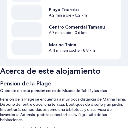
Playa Toaroto
A 2 min a pie
- 0.2 km
Centro Comercial Tamanu
A 7 min a pie
- 0.6 km
Marina Taina
A 11 min en coche
- 8.9 km
Acerca de este alojamiento
Pension de la Plage
Quédate en esta pensión cerca de Museo de Tahití y las islas
Pension de la Plage se encuentra a muy poca distancia de Marina Taina.
Dispone de, entre otros, una terraza, boutiques de diseño y un jardín.
Encontrarás comodidades como una biblioteca y un servicio de
lavandería. Además, podrás conectarte al wifi gratuito de las
habitaciones.