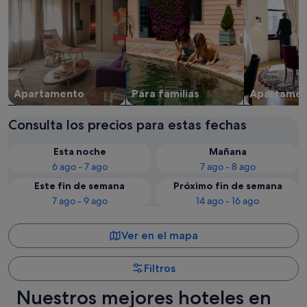
Apartamento
Para familias
Apartame
Consulta los precios para estas fechas
Esta noche
Mañana
6 ago - 7 ago
7 ago - 8 ago
Este fin de semana
Próximo fin de semana
7 ago - 9 ago
14 ago - 16 ago
Ver en el mapa
Filtros
Nuestros mejores hoteles en