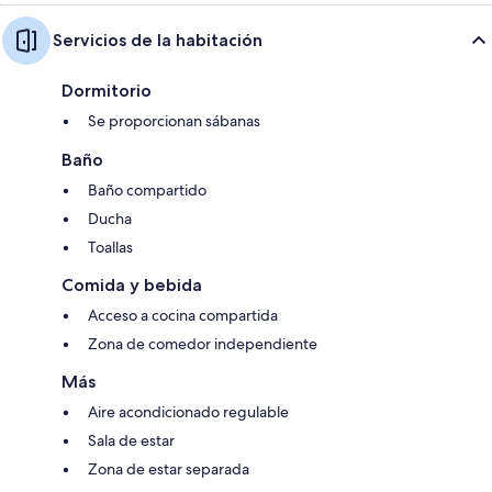
Servicios de la habitación
Dormitorio
Se proporcionan sábanas
Baño
Baño compartido
Ducha
Toallas
Comida y bebida
Acceso a cocina compartida
Zona de comedor independiente
Más
Aire acondicionado regulable
Sala de estar
Zona de estar separada