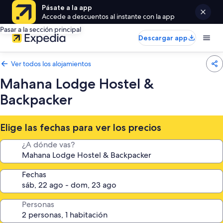
Pásate a la app
Accede a descuentos al instante con la app
Pasar a la sección principal
Descargar app
Ver todos los alojamientos
Mahana Lodge Hostel &
Backpacker
Elige las fechas para ver los precios
¿A dónde vas?
Fechas
Personas