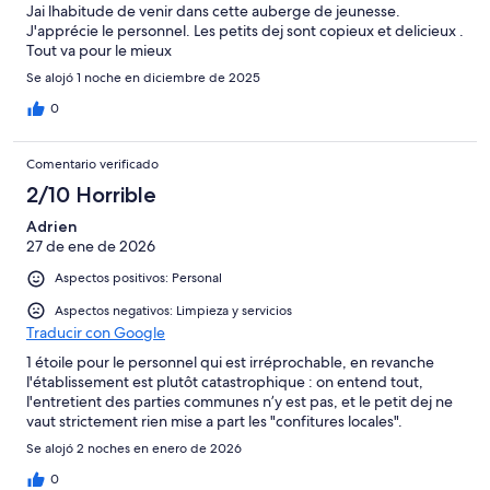
Jai lhabitude de venir dans cette auberge de jeunesse.
J'apprécie le personnel. Les petits dej sont copieux et delicieux .
Tout va pour le mieux
Se alojó 1 noche en diciembre de 2025
0
Comentario verificado
2/10 Horrible
Adrien
27 de ene de 2026
Aspectos positivos: Personal
Aspectos negativos: Limpieza y servicios
Traducir con Google
1 étoile pour le personnel qui est irréprochable, en revanche
l'établissement est plutôt catastrophique : on entend tout,
l'entretient des parties communes n’y est pas, et le petit dej ne
vaut strictement rien mise a part les "confitures locales".
Se alojó 2 noches en enero de 2026
0