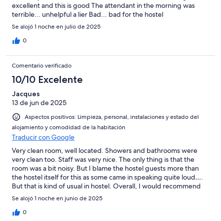
excellent and this is good The attendant in the morning was
terrible... unhelpful a lier Bad... bad for the hostel
Se alojó 1 noche en julio de 2025
0
Comentario verificado
10/10 Excelente
Jacques
13 de jun de 2025
Aspectos positivos: Limpieza, personal, instalaciones y estado del
alojamiento y comodidad de la habitación
Traducir con Google
Very clean room, well located. Showers and bathrooms were
very clean too. Staff was very nice. The only thing is that the
room was a bit noisy. But I blame the hostel guests more than
the hostel itself for this as some came in speaking quite loud….
But that is kind of usual in hostel. Overall, I would recommend
this place.
Se alojó 1 noche en junio de 2025
0