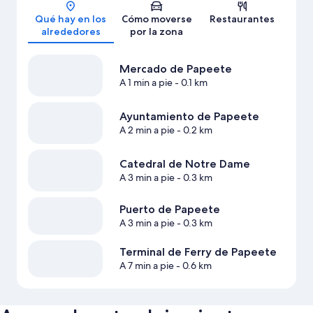
Mapa
Qué hay en los
Cómo moverse
Restaurantes
alrededores
por la zona
Mercado de Papeete
A 1 min a pie
- 0.1 km
Ayuntamiento de Papeete
A 2 min a pie
- 0.2 km
Catedral de Notre Dame
A 3 min a pie
- 0.3 km
Puerto de Papeete
A 3 min a pie
- 0.3 km
Terminal de Ferry de Papeete
A 7 min a pie
- 0.6 km