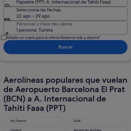
Papeete (PPT-A. Internacional de Tahiti Faaa)
Selecciona las fechas
22 ago - 29 ago
Personas y clase de cabina
1 persona, Turista
Añadir un vuelo para la oferta Reserva más y ahorra*
Buscar
Aerolíneas populares que vuelan
de Aeropuerto Barcelona El Prat
(BCN) a A. Internacional de
Tahiti Faaa (PPT)
Air France
KLM
Air France
KLM
United
American Airlines
United
American Airlines