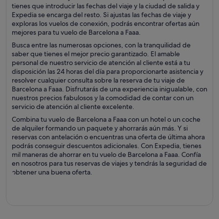
tienes que introducir las fechas del viaje y la ciudad de salida y
Expedia se encarga del resto. Si ajustas las fechas de viaje y
exploras los vuelos de conexión, podrás encontrar ofertas aún
mejores para tu vuelo de Barcelona a Faaa.
Busca entre las numerosas opciones, con la tranquilidad de
saber que tienes el mejor precio garantizado. El amable
personal de nuestro servicio de atención al cliente está a tu
disposición las 24 horas del día para proporcionarte asistencia y
resolver cualquier consulta sobre la reserva de tu viaje de
Barcelona a Faaa. Disfrutarás de una experiencia inigualable, con
nuestros precios fabulosos y la comodidad de contar con un
servicio de atención al cliente excelente.
Combina tu vuelo de Barcelona a Faaa con un hotel o un coche
de alquiler formando un paquete y ahorrarás aún más. Y si
reservas con antelación o encuentras una oferta de última ahora
podrás conseguir descuentos adicionales. Con Expedia, tienes
mil maneras de ahorrar en tu vuelo de Barcelona a Faaa. Confía
en nosotros para tus reservas de viajes y tendrás la seguridad de
obtener una buena oferta.