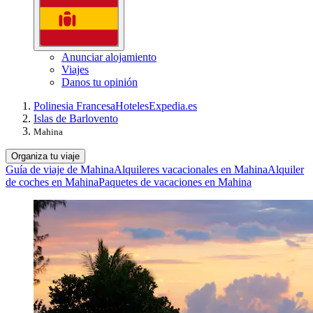
Anunciar alojamiento
Viajes
Danos tu opinión
Polinesia Francesa
Hoteles
Expedia.es
Islas de Barlovento
Mahina
Organiza tu viaje
Guía de viaje de Mahina
Alquileres vacacionales en Mahina
Alquiler
de coches en Mahina
Paquetes de vacaciones en Mahina