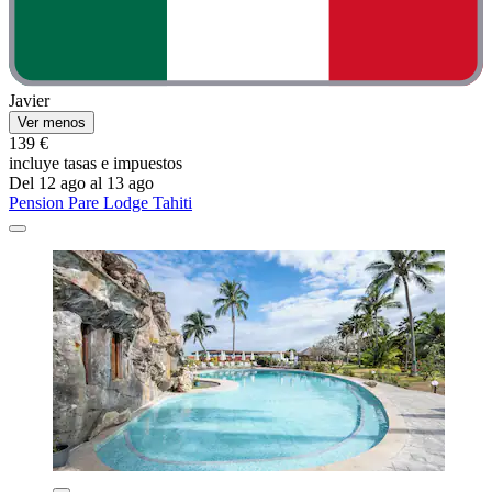
Javier
Ver menos
139 €
incluye tasas e impuestos
Del 12 ago al 13 ago
Pension Pare Lodge Tahiti