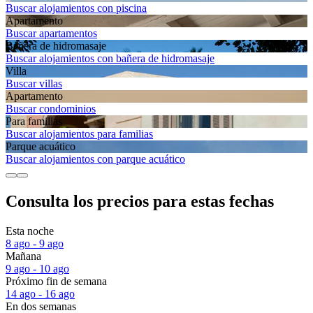
Buscar alojamientos con piscina
Apartamento
Buscar apartamentos
Bañera de hidromasaje
Buscar alojamientos con bañera de hidromasaje
Villa
Buscar villas
Apartamento
Buscar condominios
Para familias
Buscar alojamientos para familias
Parque acuático
Buscar alojamientos con parque acuático
Consulta los precios para estas fechas
Esta noche
8 ago - 9 ago
Mañana
9 ago - 10 ago
Próximo fin de semana
14 ago - 16 ago
En dos semanas