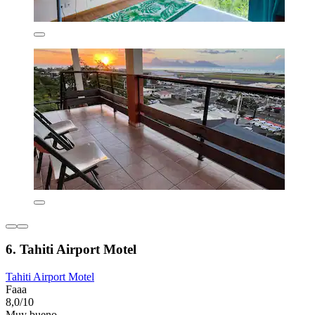
6. Tahiti Airport Motel
Tahiti Airport Motel
Faaa
8,0/10
Muy bueno