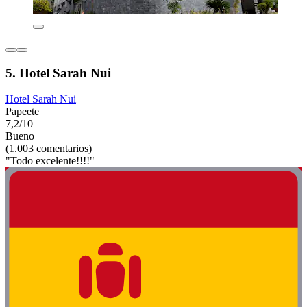
5. Hotel Sarah Nui
Hotel Sarah Nui
Papeete
7,2/10
Bueno
(1.003 comentarios)
"Todo excelente!!!!"