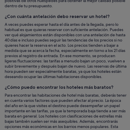
positivas de otros huéspedes para obtener la mejor calidad posible
dentro de tu presupuesto.
¿Con cuánta antelación debo reservar un hotel?
A veces puedes esperar hasta el día antes de la llegada, pero lo
habitual es que quieras reservar con suficiente antelación. Puedes
ver qué alojamientos están disponibles con una antelación de hasta
40 días e incluso puedes seguir las tendencias de los precios si no
quieres hacer la reserva en el acto. Los precios tienden a bajar a
medida que se acerca la fecha, especialmente en torno a los 21 días
previos al registro de entrada. En ese momento, se producen
ligeras fluctuaciones: las tarifas a menudo bajan un poco, vuelven a
subir brevemente y después bajan de nuevo. Las reservas de última
hora pueden ser especialmente baratas, ya que los hoteles están
deseando ocupar las últimas habitaciones disponibles.
¿Cómo puedo encontrar los hoteles más baratos?
Para encontrar las habitaciones de hotel más baratas, deberás tener
en cuenta varios factores que pueden afectar al precio. La época
del año en la que visites el destino puede desempeñar un papel
importante en las tarifas, ya que la temporada baja tiende a ser más
barata en general. Los hoteles con clasificaciones de estrellas más
bajas también suelen ser más asequibles. Además, encontrarás
opciones más económicas en los barrios menos populares. Esta