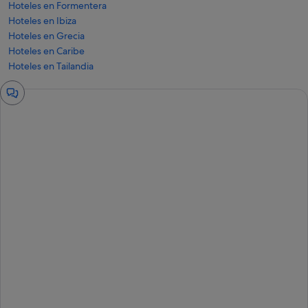
Hoteles en Formentera
Hoteles en Ibiza
Hoteles en Grecia
Hoteles en Caribe
Hoteles en Tailandia
Ventana
del
chat