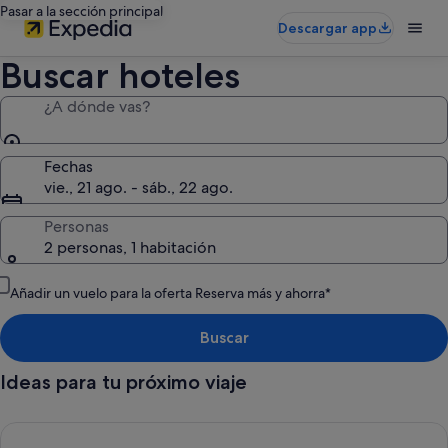
Pasar a la sección principal
Descargar app
Buscar hoteles
¿A dónde vas?
Fechas
vie., 21 ago. - sáb., 22 ago.
Personas
2 personas, 1 habitación
Añadir un vuelo para la oferta Reserva más y ahorra*
Buscar
Ideas para tu próximo viaje
Cancelación gratuita en la mayoría de los hoteles, Tu flexibili