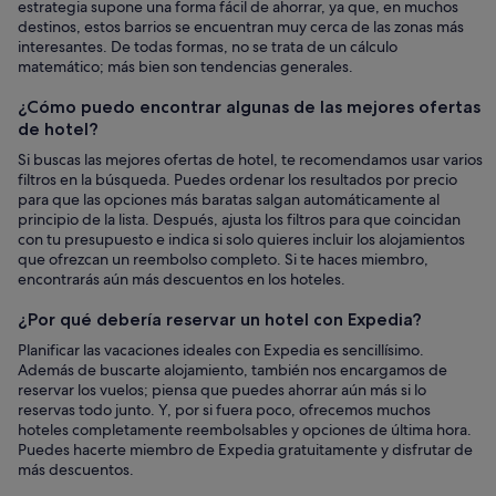
estrategia supone una forma fácil de ahorrar, ya que, en muchos
destinos, estos barrios se encuentran muy cerca de las zonas más
interesantes. De todas formas, no se trata de un cálculo
matemático; más bien son tendencias generales.
¿Cómo puedo encontrar algunas de las mejores ofertas
de hotel?
Si buscas las mejores ofertas de hotel, te recomendamos usar varios
filtros en la búsqueda. Puedes ordenar los resultados por precio
para que las opciones más baratas salgan automáticamente al
principio de la lista. Después, ajusta los filtros para que coincidan
con tu presupuesto e indica si solo quieres incluir los alojamientos
que ofrezcan un reembolso completo. Si te haces miembro,
encontrarás aún más descuentos en los hoteles.
¿Por qué debería reservar un hotel con Expedia?
Planificar las vacaciones ideales con Expedia es sencillísimo.
Además de buscarte alojamiento, también nos encargamos de
reservar los vuelos; piensa que puedes ahorrar aún más si lo
reservas todo junto. Y, por si fuera poco, ofrecemos muchos
hoteles completamente reembolsables y opciones de última hora.
Puedes hacerte miembro de Expedia gratuitamente y disfrutar de
más descuentos.