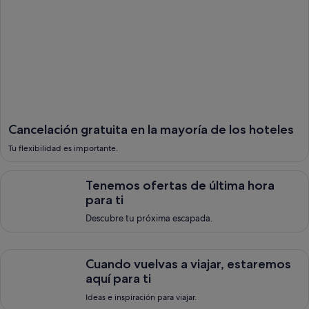
Cancelación gratuita en la mayoría de los hoteles
Tu flexibilidad es importante.
Tenemos ofertas de &uacute;ltima hora para ti, <span style=
Tenemos ofertas de última hora
para ti
Descubre tu próxima escapada.
Cuando vuelvas a viajar, estaremos aqu&iacute; para ti, Ideas e
Cuando vuelvas a viajar, estaremos
aquí para ti
Ideas e inspiración para viajar.