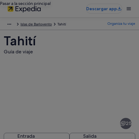
Pasar a la sección principal
Descargar app
Organiza tu viaje
Islas de Barlovento
Tahití
Tahití
Guía de viaje
Fotos
de
Tahití
25
Entrada
Salida