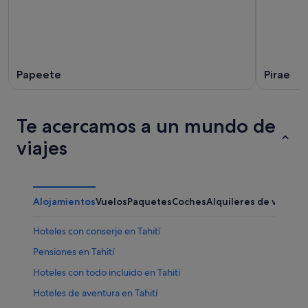
Papeete
Pirae
Te acercamos a un mundo de
viajes
Alojamientos
Vuelos
Paquetes
Coches
Alquileres de vacaci
Hoteles con conserje en Tahití
Pensiones en Tahití
Hoteles con todo incluido en Tahití
Hoteles de aventura en Tahití