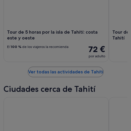
Tour de 5 horas por la isla de Tahití: costa
Tour de m
este y oeste
Tahití
72 €
El
100 %
de los viajeros la recomienda
por adulto
Ver todas las actividades de Tahití
Ciudades cerca de Tahití