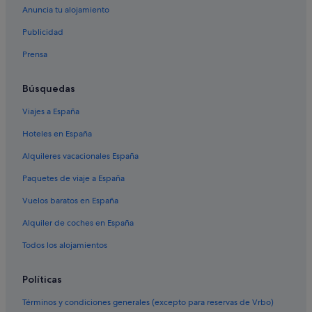
Marriott Hotels & Resorts en Tahití
Anuncia tu alojamiento
Cabañas en Tahití
Publicidad
Hoteles en la playa en Tahití
Prensa
Hoteles de aventura en Tahití
Atimaono hoteles
Búsquedas
Hoteles de 5 estrellas en Tahití
Viajes a España
Hoteles con spa en Tahití
Hoteles en España
Teva I Uta hoteles
Alquileres vacacionales España
Casas de huéspedes en Tahití
Paquetes de viaje a España
Apartamentos en Tahití
Vuelos baratos en España
B&B en Tahití
Alquiler de coches en España
Villas en Tahití
Todos los alojamientos
Hoteles con conserje en Tahití
Hoteles con casino en Tahití
Políticas
Pensiones en Tahití
Términos y condiciones generales (excepto para reservas de Vrbo)