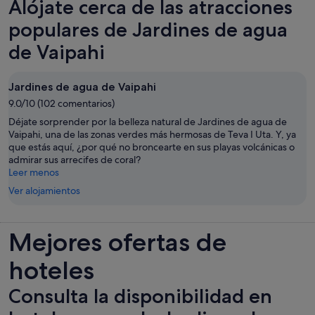
Alójate cerca de las atracciones
populares de Jardines de agua
de Vaipahi
Jardines de agua de Vaipahi
9.0/10 (102 comentarios)
Déjate sorprender por la belleza natural de Jardines de agua de
Vaipahi, una de las zonas verdes más hermosas de Teva I Uta. Y, ya
que estás aquí, ¿por qué no broncearte en sus playas volcánicas o
admirar sus arrecifes de coral?
Leer menos
Ver alojamientos
Mejores ofertas de
hoteles
Consulta la disponibilidad en