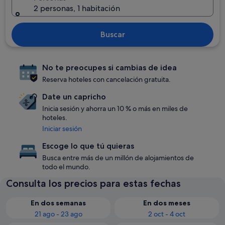
2 personas, 1 habitación
Buscar
No te preocupes si cambias de idea
Reserva hoteles con cancelación gratuita.
Date un capricho
Inicia sesión y ahorra un 10 % o más en miles de
hoteles.
Iniciar sesión
Escoge lo que tú quieras
Busca entre más de un millón de alojamientos de
todo el mundo.
Consulta los precios para estas fechas
En dos semanas
En dos meses
21 ago - 23 ago
2 oct - 4 oct