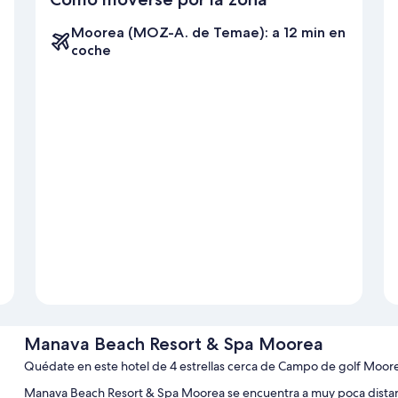
Moorea (MOZ-A. de Temae): a 12 min en
coche
Manava Beach Resort & Spa Moorea
Quédate en este hotel de 4 estrellas cerca de Campo de golf Moor
Manava Beach Resort & Spa Moorea se encuentra a muy poca distanc