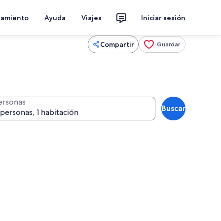
jamiento
Ayuda
Viajes
Iniciar sesión
Compartir
Guardar
ersonas
Buscar