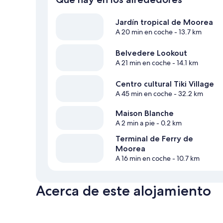
Jardín tropical de Moorea
A 20 min en coche
- 13.7 km
Belvedere Lookout
A 21 min en coche
- 14.1 km
Centro cultural Tiki Village
A 45 min en coche
- 32.2 km
Maison Blanche
A 2 min a pie
- 0.2 km
Terminal de Ferry de
Moorea
A 16 min en coche
- 10.7 km
Acerca de este alojamiento