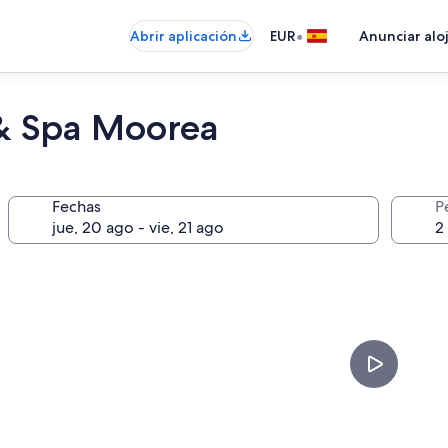
•
Abrir aplicación
EUR
Anunciar alo
& Spa Moorea
Fechas
P