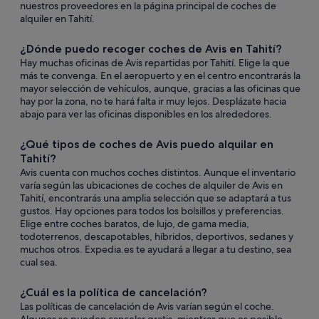
nuestros proveedores en la página principal de coches de
alquiler en Tahití.
¿Dónde puedo recoger coches de Avis en Tahití?
Hay muchas oficinas de Avis repartidas por Tahití. Elige la que
más te convenga. En el aeropuerto y en el centro encontrarás la
mayor selección de vehículos, aunque, gracias a las oficinas que
hay por la zona, no te hará falta ir muy lejos. Desplázate hacia
abajo para ver las oficinas disponibles en los alrededores.
¿Qué tipos de coches de Avis puedo alquilar en
Tahití?
Avis cuenta con muchos coches distintos. Aunque el inventario
varía según las ubicaciones de coches de alquiler de Avis en
Tahití, encontrarás una amplia selección que se adaptará a tus
gustos. Hay opciones para todos los bolsillos y preferencias.
Elige entre coches baratos, de lujo, de gama media,
todoterrenos, descapotables, híbridos, deportivos, sedanes y
muchos otros. Expedia.es te ayudará a llegar a tu destino, sea
cual sea.
¿Cuál es la política de cancelación?
Las políticas de cancelación de Avis varían según el coche.