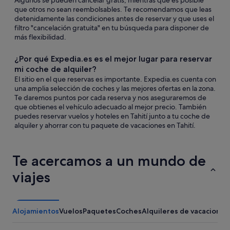
Algunos se pueden cancelar gratis, mientras que es posible
que otros no sean reembolsables. Te recomendamos que leas
detenidamente las condiciones antes de reservar y que uses el
filtro "cancelación gratuita" en tu búsqueda para disponer de
más flexibilidad.
¿Por qué Expedia.es es el mejor lugar para reservar
mi coche de alquiler?
El sitio en el que reservas es importante. Expedia.es cuenta con
una amplia selección de coches y las mejores ofertas en la zona.
Te daremos puntos por cada reserva y nos aseguraremos de
que obtienes el vehículo adecuado al mejor precio. También
puedes reservar vuelos y hoteles en Tahití junto a tu coche de
alquiler y ahorrar con tu paquete de vacaciones en Tahití.
Te acercamos a un mundo de
viajes
Alojamientos
Vuelos
Paquetes
Coches
Alquileres de vacaciones