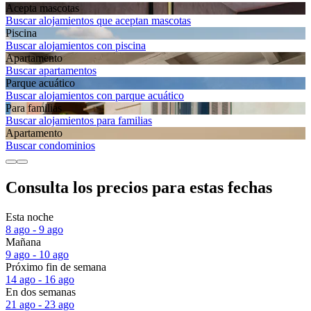
Acepta mascotas
Buscar alojamientos que aceptan mascotas
Piscina
Buscar alojamientos con piscina
Apartamento
Buscar apartamentos
Parque acuático
Buscar alojamientos con parque acuático
Para familias
Buscar alojamientos para familias
Apartamento
Buscar condominios
Consulta los precios para estas fechas
Esta noche
8 ago - 9 ago
Mañana
9 ago - 10 ago
Próximo fin de semana
14 ago - 16 ago
En dos semanas
21 ago - 23 ago