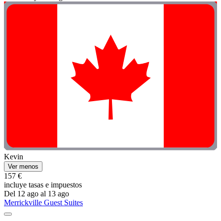
Kevin
Ver menos
157 €
incluye tasas e impuestos
Del 12 ago al 13 ago
Merrickville Guest Suites