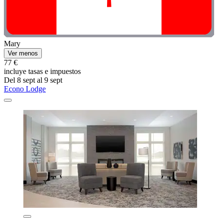
Mary
Ver menos
77 €
incluye tasas e impuestos
Del 8 sept al 9 sept
Econo Lodge