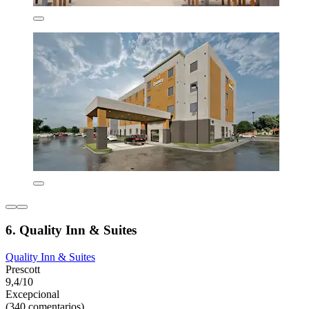
6. Quality Inn & Suites
Quality Inn & Suites
Prescott
9,4/10
Excepcional
(340 comentarios)