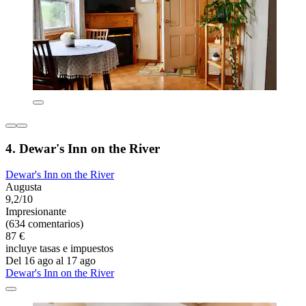
4. Dewar's Inn on the River
Dewar's Inn on the River
Augusta
9,2/10
Impresionante
(634 comentarios)
87 €
incluye tasas e impuestos
Del 16 ago al 17 ago
Dewar's Inn on the River