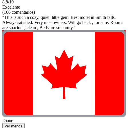
8,8/10
Excelente
(166 comentarios)
"This is such a cozy, quiet, little gem. Best motel in Smith falls.
Always satisfied. Very nice owners. Will go back , for sure. Rooms
are spacious, clean , Beds are so comfy."
Diane
Ver menos