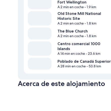
Fort Wellington
A 2 min en coche
- 1.9 km
Old Stone Mill National
Historic Site
A 2 min en coche
- 1.8 km
The Blue Church
A 2 min en coche
- 1.8 km
Centro comercial 1000
Islands
A 14 min en coche
- 23.6 km
Poblado de Canadá Superior
A 28 min en coche
- 53.8 km
Acerca de este alojamiento