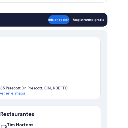
Iniciar sesión
Registrarme gratis
135 Prescott Dr, Prescott, ON, K0E 1T0
Ver en el mapa
Mapa
Restaurantes
Tim Hortons