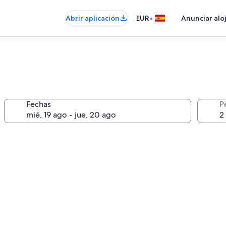
•
Abrir aplicación
EUR
Anunciar alo
Fechas
P