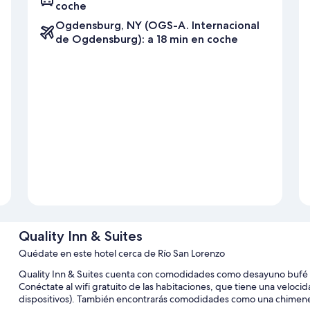
coche
Ogdensburg, NY (OGS-A. Internacional
de Ogdensburg): a 18 min en coche
Quality Inn & Suites
Quédate en este hotel cerca de Río San Lorenzo
Quality Inn & Suites cuenta con comodidades como desayuno bufé g
Conéctate al wifi gratuito de las habitaciones, que tiene una veloci
dispositivos). También encontrarás comodidades como una chimenea e