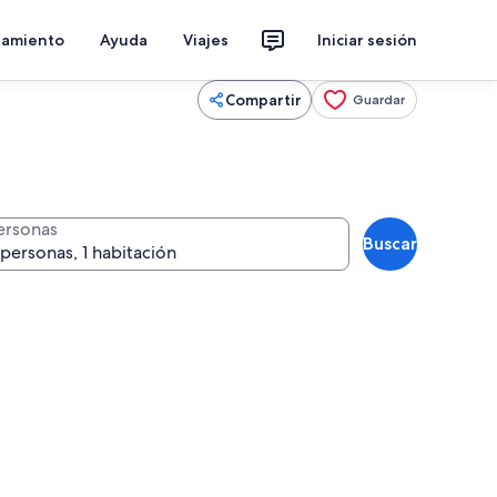
jamiento
Ayuda
Viajes
Iniciar sesión
Compartir
Guardar
ersonas
Buscar