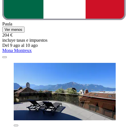
Paula
Ver menos
204 €
incluye tasas e impuestos
Del 9 ago al 10 ago
Mona Montreux