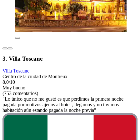
3. Villa Toscane
Villa Toscane
Centro de la ciudad de Montreux
8,0/10
Muy bueno
(753 comentarios)
"Lo único que no me gustó es que perdimos la primera noche
pagada por motivos ajenos al hotel , llegamos y no tuvimos
habitación aún estando pagada la noche previa"