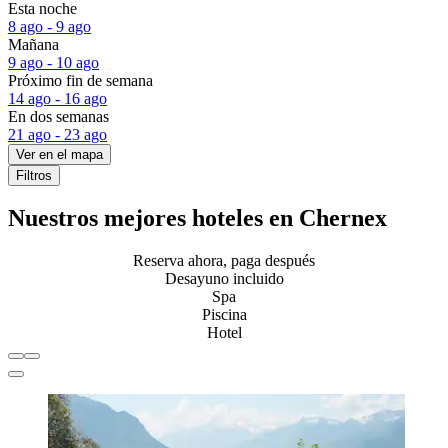
Esta noche
8 ago - 9 ago
Mañana
9 ago - 10 ago
Próximo fin de semana
14 ago - 16 ago
En dos semanas
21 ago - 23 ago
Ver en el mapa
Filtros
Nuestros mejores hoteles en Chernex
Reserva ahora, paga después
Desayuno incluido
Spa
Piscina
Hotel