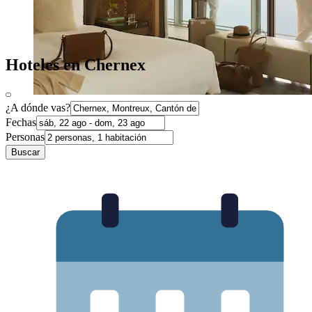
Hoteles en Chernex
¿A dónde vas?
Fechas
Personas
Buscar