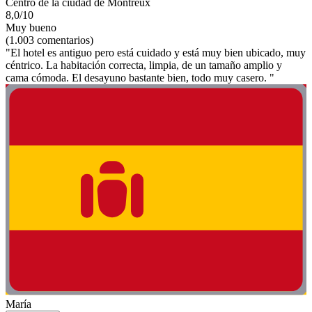
Centro de la ciudad de Montreux
8,0/10
Muy bueno
(1.003 comentarios)
"El hotel es antiguo pero está cuidado y está muy bien ubicado, muy
céntrico. La habitación correcta, limpia, de un tamaño amplio y
cama cómoda. El desayuno bastante bien, todo muy casero. "
María